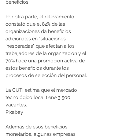
beneficios.
Por otra parte, el relevamiento 
constató que el 82% de las 
organizaciones da beneficios 
adicionales en “situaciones 
inesperadas” que afectan a los 
trabajadores de la organización y el 
70% hace una promoción activa de 
estos beneficios durante los 
procesos de selección del personal.
La CUTI estima que el mercado 
tecnológico local tiene 3.500 
vacantes.
Pixabay
Además de esos beneficios 
monetarios, algunas empresas 