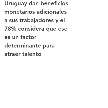
Uruguay dan beneficios 
monetarios adicionales 
a sus trabajadores y el 
78% considera que ese 
es un factor 
determinante para 
atraer talento