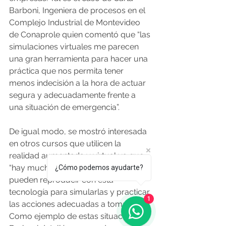
Barboni, Ingeniera de procesos en el 
Complejo Industrial de Montevideo 
de Conaprole quien comentó que “las 
simulaciones virtuales me parecen 
una gran herramienta para hacer una 
práctica que nos permita tener 
menos indecisión a la hora de actuar 
segura y adecuadamente frente a 
una situación de emergencia”. 
De igual modo, se mostró interesada 
en otros cursos que utilicen la 
realidad aumentada y virtual ya que 
“hay muchas situaciones que se 
¿Cómo podemos ayudarte?
pueden reproducir con esta 
tecnología para simularlas y practicar 
1
las acciones adecuadas a tomar”. 
Como ejemplo de estas situaciones 