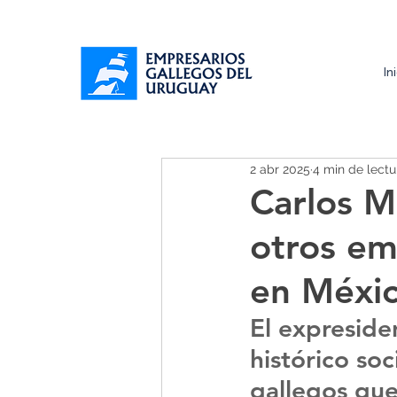
In
2 abr 2025
4 min de lectu
Carlos M
otros em
en Méxic
El expreside
histórico so
gallegos que