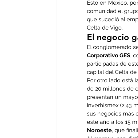
Esto en México, por
comunidad el grupo 
que sucedió al empr
Celta de Vigo.
El negocio g
El conglomerado se 
Corporativo GES
, 
participadas de est
capital del Celta de
Por otro lado está l
de 20 millones de e
presentan un mayor 
Inverhismex (2,43 m
sus negocios más 
este año a los 15 m
Noroeste
, que fina