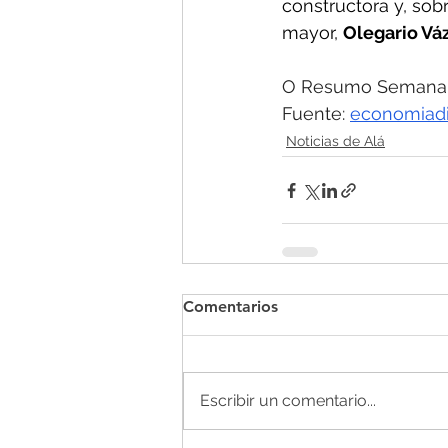
constructora y, sob
mayor, 
Olegario Váz
O Resumo Semanal -
Fuente: 
economiadig
Noticias de Alá
Comentarios
Escribir un comentario...