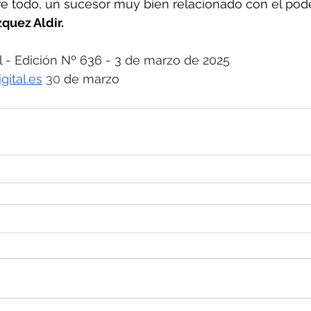
re todo, un sucesor muy bien relacionado con el poder
quez Aldir.
 Edición Nº 636 - 3 de marzo de 2025
ital.es
30 
de marzo