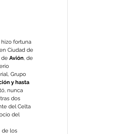
hizo fortuna 
 en Ciudad de 
 de 
Avión
, de 
rio 
ial, Grupo 
ión y hasta 
tó, nunca 
tras dos 
nte del Celta 
ocio del 
 de los 