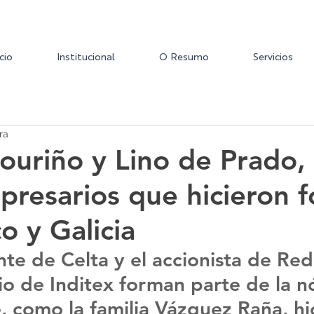
icio
Institucional
O Resumo
Servicios
ra
ouriño y Lino de Prado, 
presarios que hicieron f
o y Galicia
nte de Celta y el accionista de Red
cio de Inditex forman parte de la 
, como la familia Vázquez Raña, hi