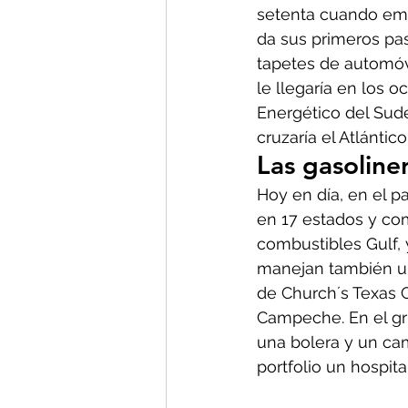
setenta cuando emig
da sus primeros pas
tapetes de automóvi
le llegaría en los 
Energético del Sude
cruzaría el Atlántico
Las gasoline
Hoy en día, en el 
en 17 estados y com
combustibles Gulf,
manejan también un
de Church´s Texas 
Campeche. En el gr
una bolera y un cam
portfolio un hospital