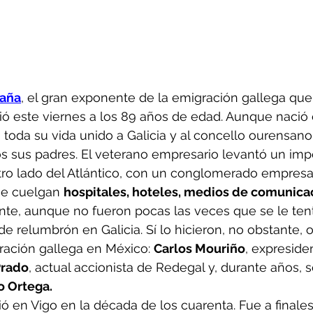
Raña
, el gran exponente de la emigración gallega que 
leció este viernes a los 89 años de edad. Aunque nació
oda su vida unido a Galicia y al concello ourensano
s sus padres. El veterano empresario levantó un impe
otro lado del Atlántico, con un conglomerado empresar
ue cuelgan 
hospitales, hoteles, medios de comunicac
nte, aunque no fueron pocas las veces que se le ten
de relumbrón en Galicia. Sí lo hicieron, no obstante, o
ración gallega en México: 
Carlos Mouriño
, expreside
Prado
, actual accionista de Redegal y, durante años, s
 Ortega.
ó en Vigo en la década de los cuarenta. Fue a finales