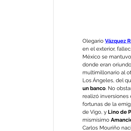
Olegario 
Vázquez 
en el exterior, fal
México se mantuvo t
donde eran oriundo
multimillonario al 
Los Ángeles, del q
un banco
. No obsta
realizó inversiones 
fortunas de la emig
de Vigo, y
 Lino de 
mismísimo 
Amancio
Carlos Mouriño naci