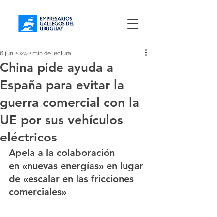
6 jun 2024
2 min de lectura
China pide ayuda a
España para evitar la
guerra comercial con la
UE por sus vehículos
eléctricos
Apela a la colaboración 
en «nuevas energías» en lugar 
de «escalar en las fricciones 
comerciales»