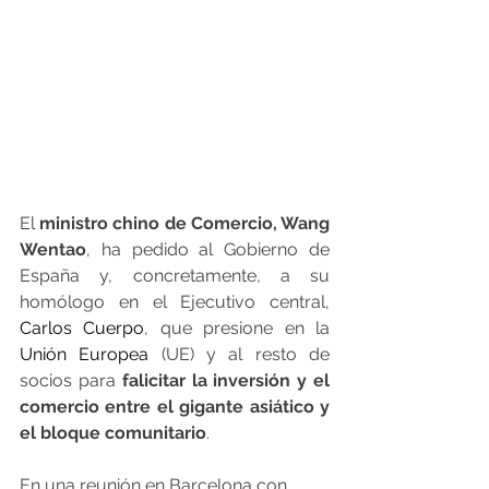
El
 ministro chino de Comercio, Wang 
Wentao
, ha pedido al Gobierno de 
España y, concretamente, a su 
homólogo en el Ejecutivo central, 
Carlos Cuerpo
, que presione en la 
Unión Europea
 (UE) y al resto de 
socios para
 falicitar la inversión y el 
comercio entre el gigante asiático y 
el bloque comunitario
.
En una reunión en Barcelona con 