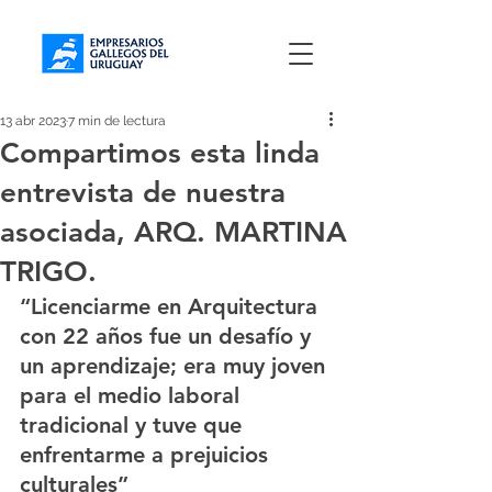
13 abr 2023
7 min de lectura
Compartimos esta linda
entrevista de nuestra
asociada, ARQ. MARTINA
TRIGO.
“Licenciarme en Arquitectura 
con 22 años fue un desafío y 
un aprendizaje; era muy joven 
para el medio laboral 
tradicional y tuve que 
enfrentarme a prejuicios 
culturales”