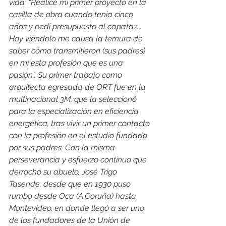
vida: “Realicé mi primer proyecto en la 
casilla de obra cuando tenía cinco 
años y pedí presupuesto al capataz... 
Hoy viéndolo me causa la ternura de 
saber cómo transmitieron (sus padres) 
en mí esta profesión que es una 
pasión”. Su primer trabajo como 
arquitecta egresada de ORT fue en la 
multinacional 3M, que la seleccionó 
para la especialización en eficiencia 
energética, tras vivir un primer contacto 
con la profesión en el estudio fundado 
por sus padres. Con la misma 
perseverancia y esfuerzo continuo que 
derrochó su abuelo, José Trigo 
Tasende, desde que en 1930 puso 
rumbo desde Oca (A Coruña) hasta 
Montevideo, en donde llegó a ser uno 
de los fundadores de la Unión de 