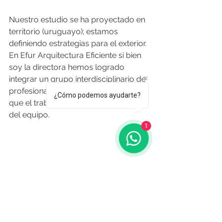
Nuestro estudio se ha proyectado en 
territorio (uruguayo); estamos 
definiendo estrategias para el exterior. 
En Efur Arquitectura Eficiente si bien 
soy la directora hemos logrado 
integrar un grupo interdisciplinario de 
profesionales asesores que hacen 
¿Cómo podemos ayudarte?
que el trabajo fluya con la sinergia 
del equipo.
1