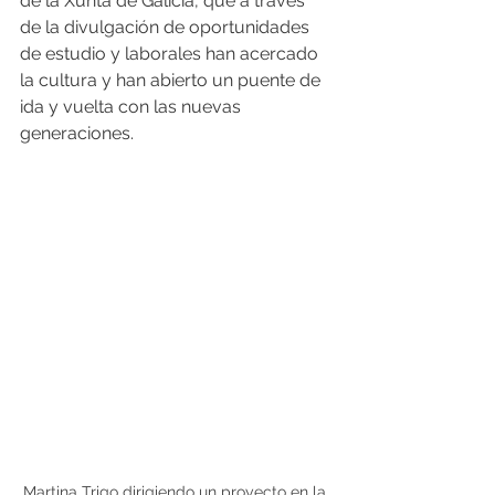
de la Xunta de Galicia, que a través 
de la divulgación de oportunidades 
de estudio y laborales han acercado 
la cultura y han abierto un puente de 
ida y vuelta con las nuevas 
generaciones.
Martina Trigo dirigiendo un proyecto en la 