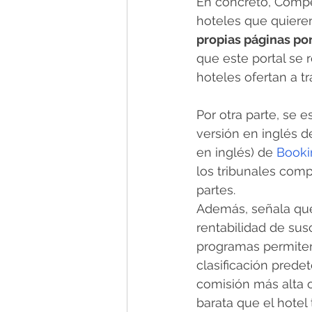
En concreto, Compe
hoteles que quiere
propias páginas por
que este portal se 
hoteles ofertan a t
Por otra parte, se e
versión en inglés d
en inglés) de 
Booki
los tribunales com
partes.
Además, señala que 
rentabilidad de sus
programas permiten
clasificación prede
comisión más alta 
barata que el hotel