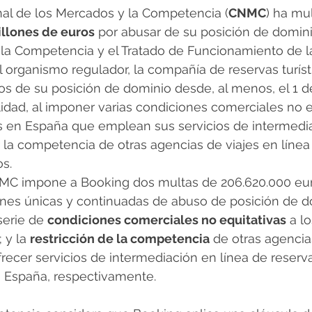
al de los Mercados y la Competencia (
CNMC
) ha mul
illones de euros
 por abusar de su posición de dominio 
la Competencia y el Tratado de Funcionamiento de l
el organismo regulador, la compañía de reservas turíst
s de su posición de dominio desde, al menos, el 1 d
lidad, al imponer varias condiciones comerciales no e
os en España que emplean sus servicios de intermedi
ir la competencia de otras agencias de viajes en líne
s.
CNMC impone a Booking dos multas de 206.620.000 eu
ones únicas y continuadas de abuso de posición de do
erie de 
condiciones comerciales no equitativas
 a l
 y la 
restricción de la competencia
 de otras agencia
frecer servicios de intermediación en línea de reserva
n España, respectivamente.