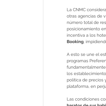
La CNMC considera 
otras agencias de v
número total de res
posicionamiento en 
incentiva a los hote
Booking
, impidien
A esto se une el es
programas Preferent
fundamentalmente e
los establecimient
política de precios
plataforma, en perj
Las condiciones co
baratos de sus hab