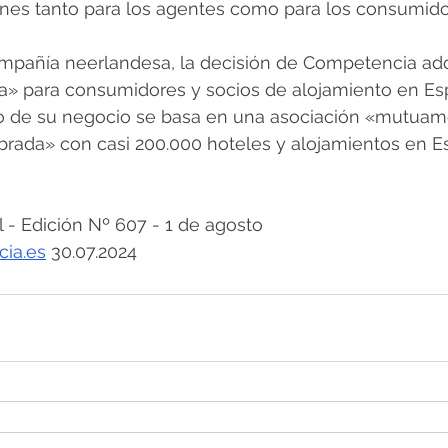
ones tanto para los agentes como para los consumido
ompañía neerlandesa, la decisión de Competencia ad
ia» para consumidores y socios de alojamiento en Es
to de su negocio se basa en una asociación «mutuam
ibrada» con casi 200.000 hoteles y alojamientos en E
 Edición Nº 607 - 1 de agosto
cia.es
 30.07.2024