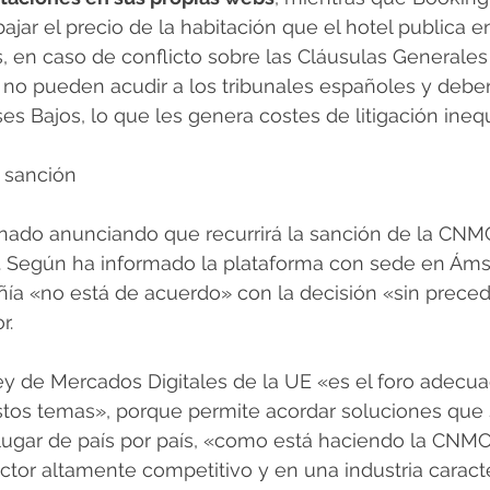
bajar el precio de la habitación que el hotel publica en
 en caso de conflicto sobre las Cláusulas Generales
 no pueden acudir a los tribunales españoles y debe
es Bajos, lo que les genera costes de litigación inequ
a sanción
nado anunciando que recurrirá la sanción de la CNMC
. Según ha informado la plataforma con sede en Ám
ñía «no está de acuerdo» con la decisión «sin preced
r.
ey de Mercados Digitales de la UE «es el foro adecua
estos temas», porque permite acordar soluciones que 
lugar de país por país, «como está haciendo la CNMC
tor altamente competitivo y en una industria caract