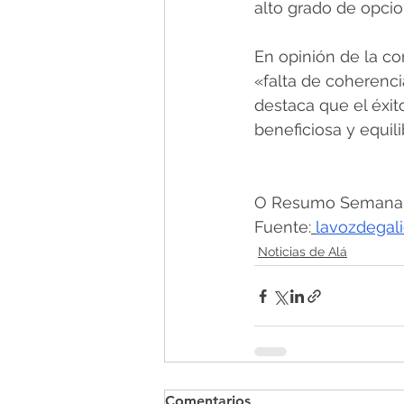
alto grado de opci
En opinión de la c
«falta de coherenc
destaca que el éxi
beneficiosa y equil
O Resumo Semanal -
Fuente:
lavozdegali
Noticias de Alá
Comentarios