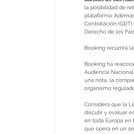
la posibilidad de re
plataforma. Además,
Contratación (GDT),
Derecho de los País
Booking recurrirá l
Booking ha reaccio
Audiencia Nacional
una nota, la compa
organismo regulado
Considera que la L
discutir y evaluar 
en toda Europa en 
que opera en un sec