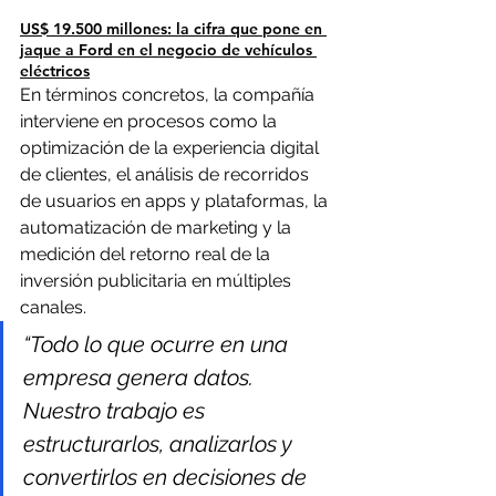
US$ 19.500 millones: la cifra que pone en 
jaque a Ford en el negocio de vehículos 
eléctricos
En términos concretos, la compañía 
interviene en procesos como la 
optimización de la experiencia digital 
de clientes, el análisis de recorridos 
de usuarios en apps y plataformas, la 
automatización de marketing y la 
medición del retorno real de la 
inversión publicitaria en múltiples 
canales.
“Todo lo que ocurre en una 
empresa genera datos. 
Nuestro trabajo es 
estructurarlos, analizarlos y 
convertirlos en decisiones de 