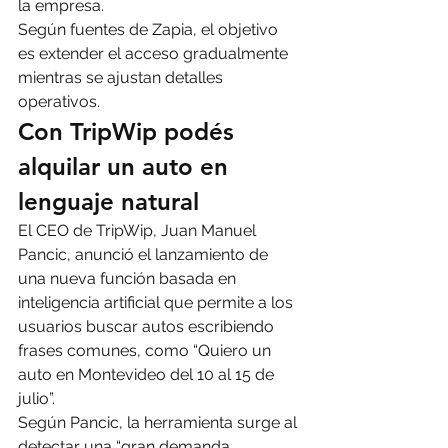
la empresa.
Según fuentes de Zapia, el objetivo 
es extender el acceso gradualmente 
mientras se ajustan detalles 
operativos.
Con TripWip podés 
alquilar un auto en 
lenguaje natural
El CEO de TripWip, Juan Manuel 
Pancic, anunció el lanzamiento de 
una nueva función basada en 
inteligencia artificial que permite a los 
usuarios buscar autos escribiendo 
frases comunes, como “Quiero un 
auto en Montevideo del 10 al 15 de 
julio”.
Según Pancic, la herramienta surge al 
detectar una “gran demanda 