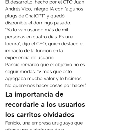
El desarrollo, hecho por el CTO Juan 
Andrés Vico, integró IA con “algunos 
plugs de ChatGPT” y quedó 
disponible el domingo pasado.
“Ya lo van usando más de mil 
personas en cuatro días. Es una 
locura”, dijo el CEO, quien destacó el 
impacto de la función en la 
experiencia de usuario.
Pancic remarcó que el objetivo no es 
seguir modas: “Vimos que esto 
agregaba mucho valor y lo hicimos. 
No queremos hacer cosas por hacer”.
La importancia de 
recordarle a los usuarios 
los carritos olvidados
Fenicio, una empresa uruguaya que 
ofrece una plataforma de e-