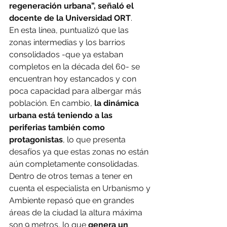
regeneración urbana”, señaló el 
docente de la Universidad ORT
.
En esta línea, puntualizó que las 
zonas intermedias y los barrios 
consolidados -que ya estaban 
completos en la década del 60- se 
encuentran hoy estancados y con 
poca capacidad para albergar más 
población. En cambio,
 la dinámica 
urbana está teniendo a las 
periferias también como 
protagonistas
, lo que presenta 
desafíos ya que estas zonas no están 
aún completamente consolidadas.
Dentro de otros temas a tener en 
cuenta el especialista en Urbanismo y 
Ambiente repasó que en grandes 
áreas de la ciudad la altura máxima 
son 9 metros, lo que
 genera un 