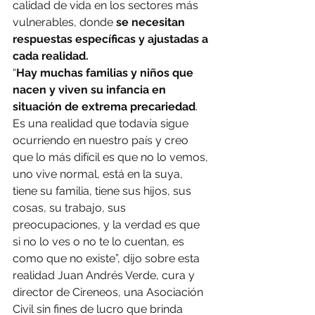
calidad de vida en los sectores más 
vulnerables, donde 
se necesitan 
respuestas específicas y ajustadas a 
cada realidad.
“
Hay muchas familias y niños que 
nacen y viven su infancia en 
situación de extrema precariedad
. 
Es una realidad que todavía sigue 
ocurriendo en nuestro país y creo 
que lo más difícil es que no lo vemos, 
uno vive normal, está en la suya, 
tiene su familia, tiene sus hijos, sus 
cosas, su trabajo, sus 
preocupaciones, y la verdad es que 
si no lo ves o no te lo cuentan, es 
como que no existe”, dijo sobre esta 
realidad Juan Andrés Verde, cura y 
director de Cireneos, una Asociación 
Civil sin fines de lucro que brinda 