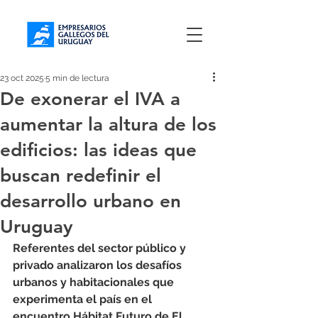
23 oct 2025
5 min de lectura
De exonerar el IVA a
aumentar la altura de los
edificios: las ideas que
buscan redefinir el
desarrollo urbano en
Uruguay
Referentes del sector público y 
privado analizaron los desafíos 
urbanos y habitacionales que 
experimenta el país en el 
encuentro Hábitat Futuro de El 