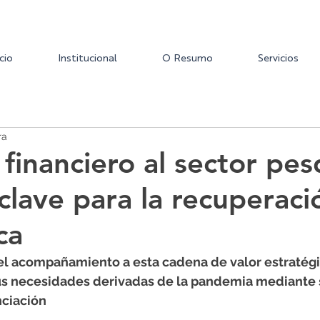
icio
Institucional
O Resumo
Servicios
ra
 financiero al sector pe
 clave para la recuperaci
ca
 el acompañamiento a esta cadena de valor estratégi
sus necesidades derivadas de la pandemia mediante 
nciación