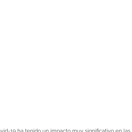
id-19 ha tenido un impacto muy significativo en las d