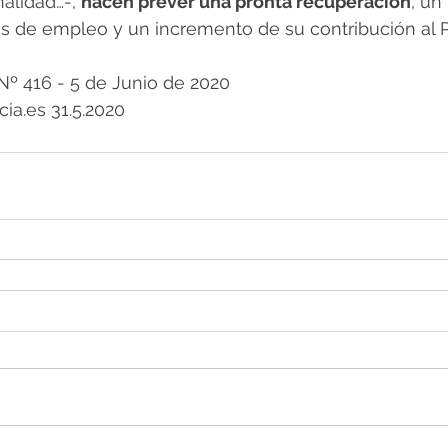
alidad…-, 
hacen prever una pronta recuperación
, un
s de empleo y un incremento de su contribución al P
º 416 - 5 de Junio de 2020
cia.es 31.5.2020