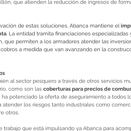
llón, que atienden la reducción de ingresos de forma
tivación de estas soluciones, Abanca mantiene el
impu
ota
. La entidad tramita financiaciones especializadas
, que permiten a los armadores atender las inversion
los cobros a medida que van avanzando en la construcc
os
én al sector pesquero a través de otros servicios m
rio, como son las 
coberturas para precios de combust
d ha potenciado la oferta de aseguramiento a todos 
 atender los riesgos tanto industriales como comerci
e otros.
 de trabajo que está impulsando ya Abanca para acomp