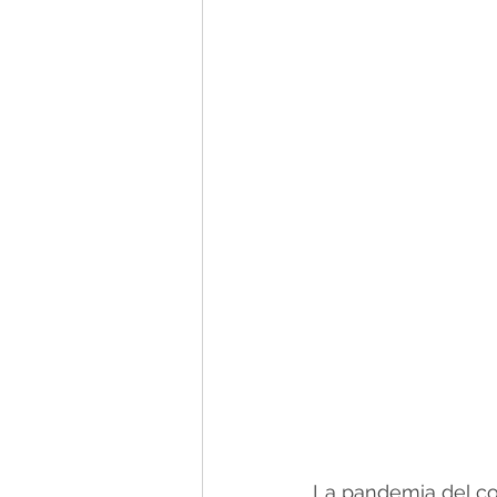
La pandemia del cov