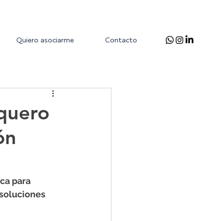
Quiero asociarme
Contacto
squero
ón
ca para 
soluciones 