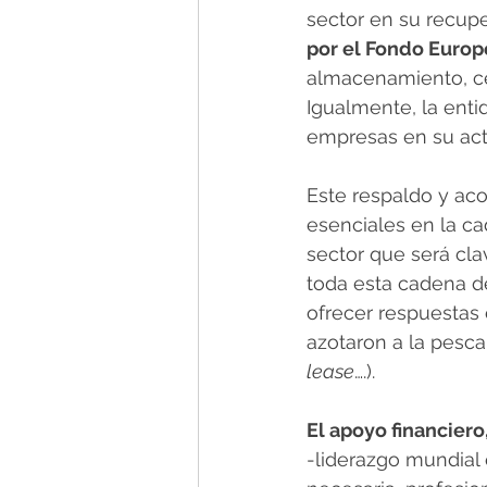
sector en su recupe
por el Fondo Europ
almacenamiento, ces
Igualmente, la enti
empresas en su act
Este respaldo y ac
esenciales en la ca
sector que será cla
toda esta cadena de
ofrecer respuestas 
azotaron a la pesca
lease
….).
El apoyo financiero
-liderazgo mundial