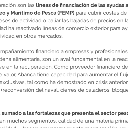
ración son las 
líneas de financiación de las ayudas 
eo y Marítimo de Pesca (FEMP)
 para cubrir costes de
es de actividad o paliar las bajadas de precios en la
dad ha reactivado líneas de comercio exterior para ay
ividad en otros mercados.
ompañamiento financiero a empresas y profesionales 
dena alimentaria, son un aval fundamental en la reac
ve en la recuperación. Como proveedor financiero de
 valor, Abanca tiene capacidad para aumentar el flujo
exclusivas, tal como ha demostrado en crisis anterio
 (reconversión del naval, cierres de caladeros, bloque
, sumado a las fortalezas que presenta el sector pe
 en muchos segmentos, calidad de una materia prima