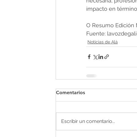
necesaria, profesion
impacto en término
O Resumo Edición N
Fuente: lavozdegali
Noticias de Alá
Comentarios
Escribir un comentario...