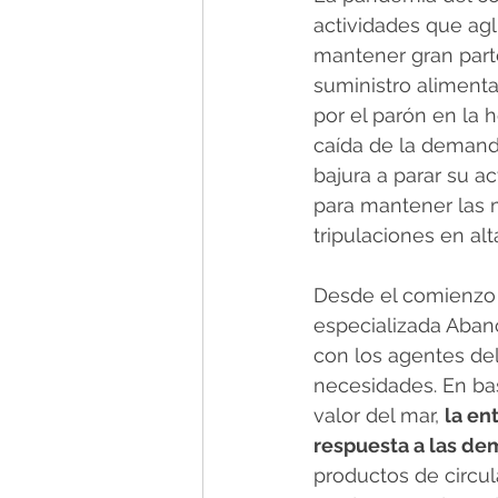
actividades que agl
mantener gran parte
suministro alimenta
por el parón en la h
caída de la demand
bajura a parar su a
para mantener las 
tripulaciones en alt
Desde el comienzo d
especializada Abanc
con los agentes del
necesidades. En ba
valor del mar, 
la en
respuesta a las de
productos de circu