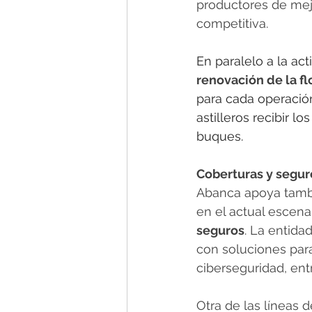
productores de meji
competitiva.
En paralelo a la ac
renovación de la fl
para cada operación
astilleros recibir 
buques.
Coberturas y segur
Abanca apoya tambi
en el actual escena
seguros
. La entida
con soluciones para
ciberseguridad, entr
Otra de las líneas