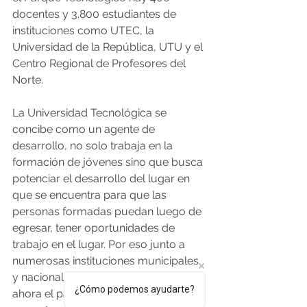
docentes y 3.800 estudiantes de 
instituciones como UTEC, la 
Universidad de la República, UTU y el 
Centro Regional de Profesores del 
Norte.
La Universidad Tecnológica se 
concibe como un agente de 
desarrollo, no solo trabaja en la 
formación de jóvenes sino que busca 
potenciar el desarrollo del lugar en 
que se encuentra para que las 
personas formadas puedan luego de 
egresar, tener oportunidades de 
trabajo en el lugar. Por eso junto a 
numerosas instituciones municipales 
y nacionales trabaja para concretar 
¿Cómo podemos ayudarte?
ahora el parque. Carreras de UTEC 