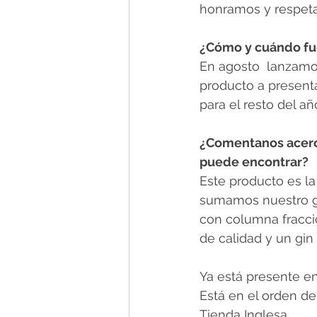
honramos y respet
¿Cómo y cuándo fue
En agosto  lanzamo
producto a present
para el resto del añ
¿Comentanos acerca
puede encontrar?
Este producto es la
sumamos nuestro gi
con columna fraccio
de calidad y un gin 
Ya está presente en
Está en el orden de
Tienda Inglesa.