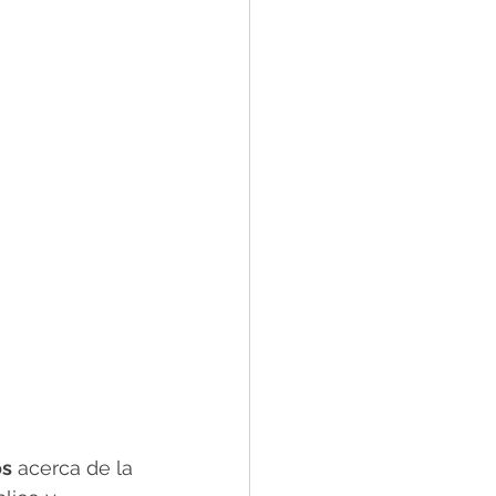
os
 acerca de la 