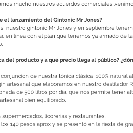
amos mucho nuestros acuerdos comerciales ,venimo
 el lanzamiento del Gintonic Mr Jones?
s  nuestro gintonic Mr Jones y en septiembre tenem
ar, en línea con el plan que tenemos ya armado de l
o.
 del producto y a qué precio llega al público? ¿dón
 conjunción de nuestra tónica clásica  100% natural al
n artesanal que elaboramos en nuestro destilador Ru
nada de 500 litros por día, que nos permite tener al
artesanal bien equilibrado.
 supermercados, licorerías y restaurantes.
 los 140 pesos aprox y se presentó en la fiesta de gr