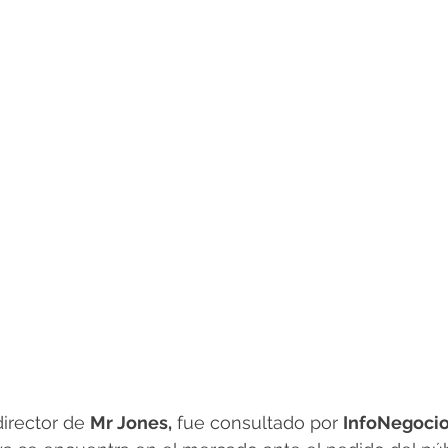
director de 
Mr Jones,
 fue consultado por 
InfoNegoci