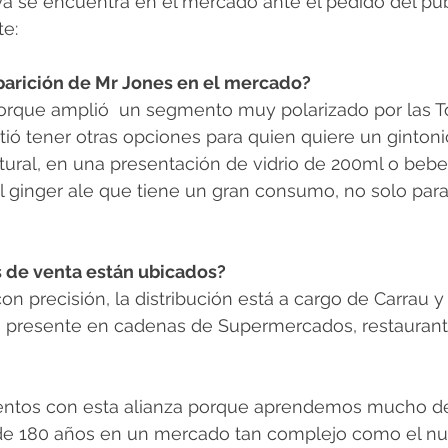
a se encuentra en el mercado ante el pedido del púb
e: 
parición de Mr Jones en el mercado? 
orque amplió  un segmento muy polarizado por las T
itió tener otras opciones para quien quiere un ginton
ural, en una presentación de vidrio de 200ml o beber
l ginger ale que tiene un gran consumo, no solo para
 de venta están ubicados?
con precisión, la distribución está a cargo de Carrau
tá presente en cadenas de Supermercados, restaurante
ntos con esta alianza porque aprendemos mucho d
e 180 años en un mercado tan complejo como el nue