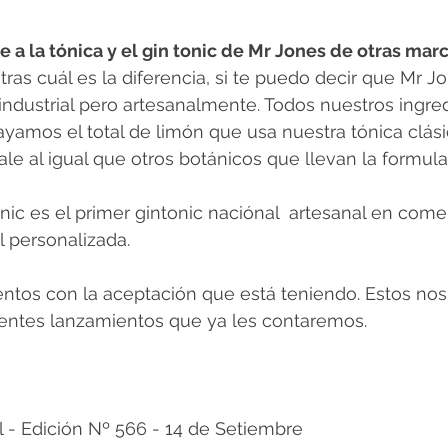
 a la tónica y el gin tonic de Mr Jones de otras marc
tras cuál es la diferencia, si te puedo decir que Mr J
 industrial pero artesanalmente. Todos nuestros ingre
ayamos el total de limón que usa nuestra tónica clásic
ale al igual que otros botánicos que llevan la formula
nic es el primer gintonic naciónal  artesanal en comer
 personalizada.
tos con la aceptación que está teniendo. Estos nos
uientes lanzamientos que ya les contaremos.
 Edición Nº 566 - 14 de Setiembre