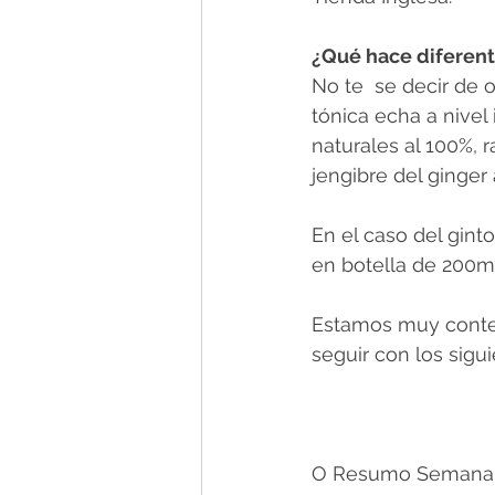
¿Qué hace diferente
No te  se decir de o
tónica echa a nivel
naturales al 100%, r
jengibre del ginger 
En el caso del ginto
en botella de 200ml
Estamos muy conten
seguir con los sig
O Resumo Semanal -