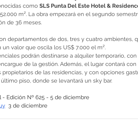
conocidas como 
SLS Punta Del Este Hotel & Residenc
52.000 m². La obra empezará en el segundo semestr
ón de 36 meses.
 con departamentos de dos, tres y cuatro ambientes, 
n un valor que oscila los US$ 7.000 el m².
nciales podrán destinarse a alquiler temporario, con l
encargue de la gestión. Además, el lugar contará con 
s propietarios de las residencias, y con opciones gas
l último piso, donde se levantará un sky bar.
 Edición Nº 625 - 5 
de diciembre
uy
3 de diciembre