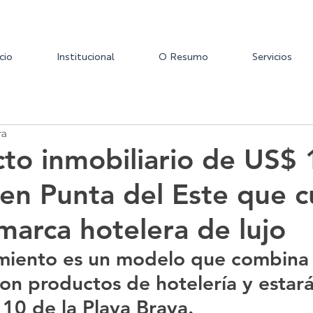
icio
Institucional
O Resumo
Servicios
ra
cto inmobiliario de US$
 en Punta del Este que 
marca hotelera de lujo
miento es un modelo que combina
con productos de hotelería y estar
 10 de la Playa Brava.