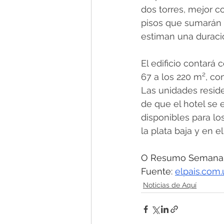
dos torres, mejor 
pisos que sumarán 
estiman una duraci
El edificio contará
67 a los 220 m², co
Las unidades reside
de que el hotel se 
disponibles para lo
la plata baja y en e
O Resumo Semanal -
Fuente: 
elpais.com.
Noticias de Aquí