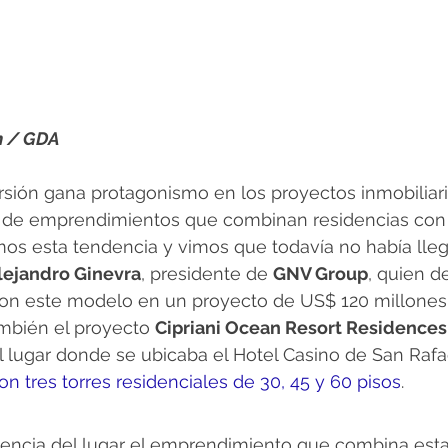
n / GDA
sión gana protagonismo en los proyectos inmobiliari
a de emprendimientos que combinan residencias con
mos esta tendencia y vimos que todavía no había lle
lejandro Ginevra
, presidente de 
GNV Group
, quien 
con este modelo en un proyecto de US$ 120 millones 
ambién el proyecto 
Cipriani Ocean Resort Residences
l lugar donde se ubicaba el Hotel Casino de San Rafa
n tres torres residenciales de 30, 45 y 60 pisos
.
ndencia del lugar el emprendimiento que combina est