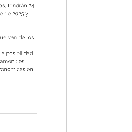
es
, tendrán 24 
e de 2025 y 
que van de los 
a posibilidad 
amenities, 
tronómicas en 