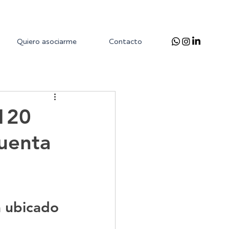
Quiero asociarme
Contacto
 120
cuenta
 
á ubicado 