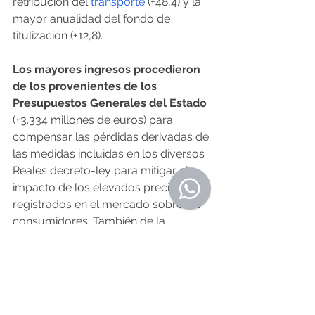
retribución del 
transporte
 (+48,4) y la 
mayor anualidad del fondo de 
titulización (+12,8).
Los mayores ingresos procedieron 
de los provenientes de los 
Presupuestos Generales del Estado
(+3.334 millones de euros) para 
compensar las pérdidas derivadas de 
las medidas incluidas en los diversos 
Reales decreto-ley para mitigar el 
impacto de los elevados precios 
registrados en el mercado sobre los 
consumidores. También de la 
reducción de cargos, cuantificada 
en 1.306 millones.