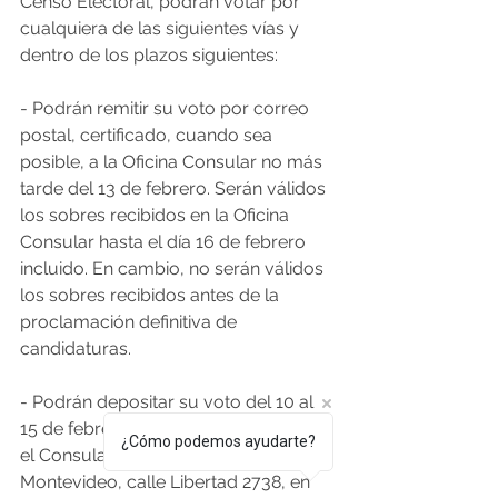
Censo Electoral, podrán votar por 
cualquiera de las siguientes vías y 
dentro de los plazos siguientes:
- Podrán remitir su voto por correo 
postal, certificado, cuando sea 
posible, a la Oficina Consular no más 
tarde del 13 de febrero. Serán válidos 
los sobres recibidos en la Oficina 
Consular hasta el día 16 de febrero 
incluido. En cambio, no serán válidos 
los sobres recibidos antes de la 
proclamación definitiva de 
candidaturas.
- Podrán depositar su voto del 10 al 
15 de febrero, ambos incluidos, en: en 
¿Cómo podemos ayudarte?
el Consulado General de España en 
Montevideo, calle Libertad 2738, en 