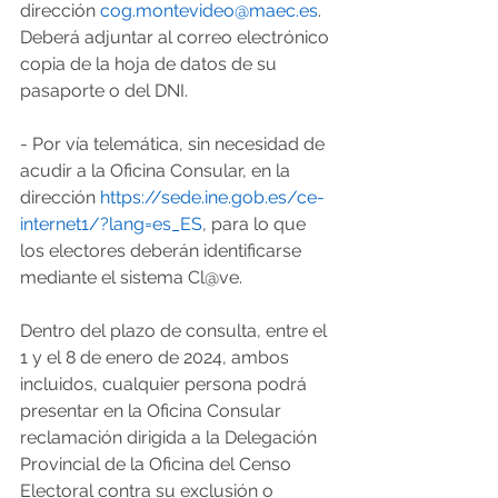
dirección 
cog.montevideo@maec.es
. 
Deberá adjuntar al correo electrónico 
copia de la hoja de datos de su 
pasaporte o del DNI.
- Por vía telemática, sin necesidad de 
acudir a la Oficina Consular, en la 
dirección 
https://sede.ine.gob.es/ce-
internet1/?lang=es_ES
, para lo que 
los electores deberán identificarse 
mediante el sistema Cl@ve.
Dentro del plazo de consulta, entre el 
1 y el 8 de enero de 2024, ambos 
incluidos, cualquier persona podrá 
presentar en la Oficina Consular 
reclamación dirigida a la Delegación 
Provincial de la Oficina del Censo 
Electoral contra su exclusión o 