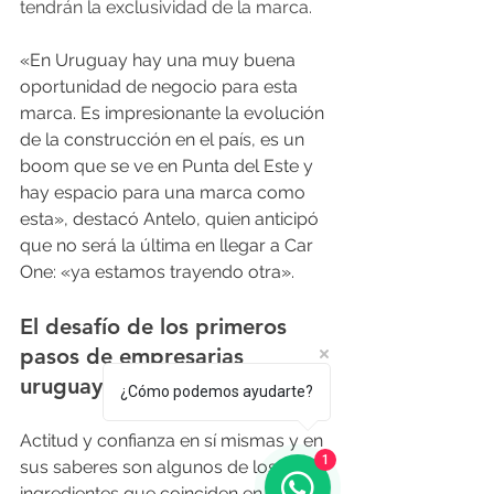
tendrán la exclusividad de la marca.
«En Uruguay hay una muy buena 
oportunidad de negocio para esta 
marca. Es impresionante la evolución 
de la construcción en el país, es un 
boom que se ve en Punta del Este y 
hay espacio para una marca como 
esta», destacó Antelo, quien anticipó 
que no será la última en llegar a Car 
One: «ya estamos trayendo otra».
El desafío de los primeros 
pasos de empresarias 
uruguayas consolidadas
¿Cómo podemos ayudarte?
Actitud y confianza en sí mismas y en 
1
sus saberes son algunos de los 
ingredientes que coinciden en las 