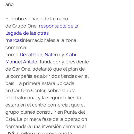
año.
El arribo se hace de la mano 
de 
Grupo One, 
responsable de la 
llegada de las otras 
marcas
internacionales a la zona 
comercial 
como 
Decathlon
, 
Naterial
y 
Kiabi
.
Manuel Antelo
, fundador y presidente 
de Car One, adelantó que el plan de 
la compañía es abrir dos tiendas en el 
país. La primera estará ubicada 
en Car One Center, sobre la ruta 
Interbalnearia, y la segunda tienda 
estará en el centro comercial que el 
grupo planea construir en Punta del 
Este. La primera fase de la operación 
demandará una inversión cercana al 
US$ 1 millón y se prevé que la 