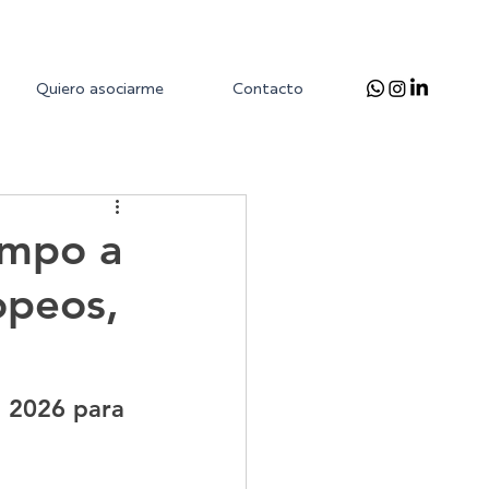
Quiero asociarme
Contacto
empo a
opeos,
l 2026 para 