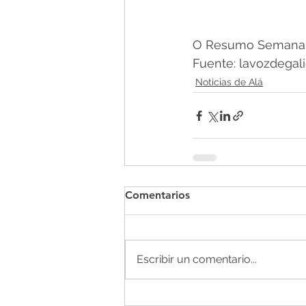
O Resumo Semanal -
Fuente: lavozdegalic
Noticias de Alá
Comentarios
Escribir un comentario...