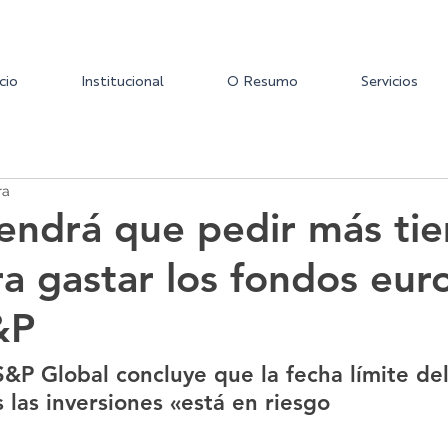
icio
Institucional
O Resumo
Servicios
ra
endrá que pedir más ti
ra gastar los fondos eur
&P
&P Global concluye que la fecha límite de
 las inversiones «está en riesgo