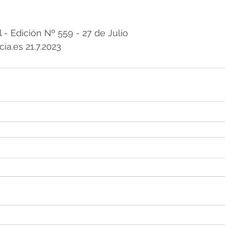
 Edición Nº 559 - 27 de Julio 
ia.es 21.7.2023