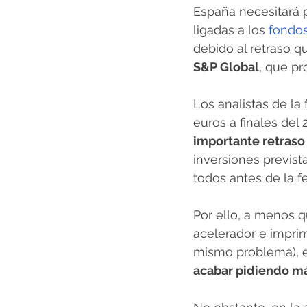
España necesitará p
ligadas a los 
fondo
debido al retraso qu
S&P Global
, que pr
Los analistas de la
euros a finales del
importante retraso
inversiones previst
todos antes de la f
Por ello, a menos q
acelerador e imprim
mismo problema), e
acabar pidiendo m