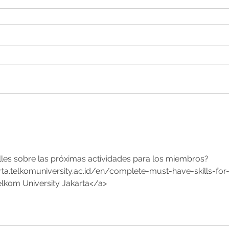
les sobre las próximas actividades para los miembros? 
arta.telkomuniversity.ac.id/en/complete-must-have-skills-for
kom University Jakarta</a>