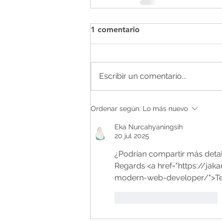
1 comentario
Escribir un comentario...
Ordenar según:
Lo más nuevo
Eka Nurcahyaningsih
20 jul 2025
¿Podrían compartir más detal
Regards <a href="https://jak
modern-web-developer/">Tel
Me gusta
Reaccionar