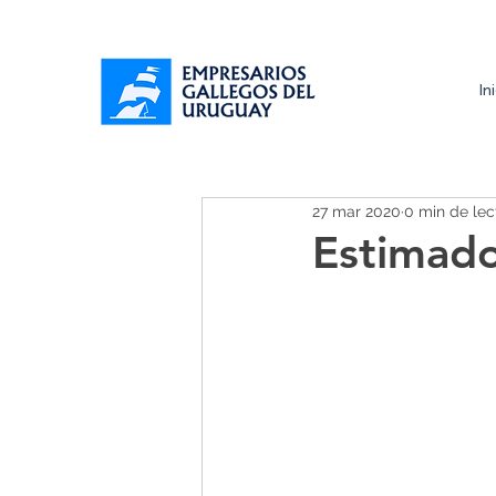
In
27 mar 2020
0 min de lec
Estimado