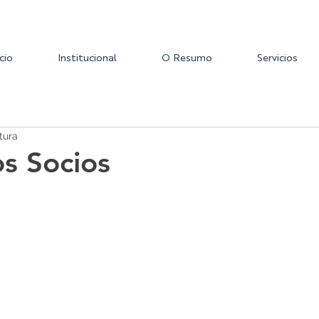
icio
Institucional
O Resumo
Servicios
tura
s Socios