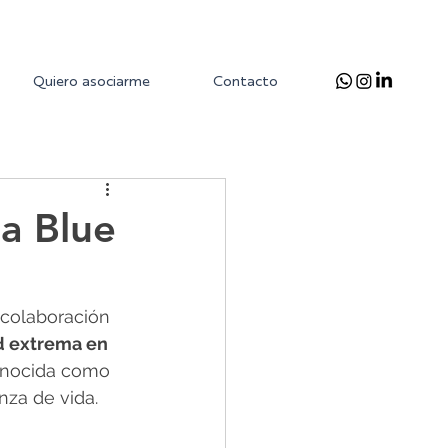
Quiero asociarme
Contacto
na Blue
 colaboración 
 extrema en 
conocida como 
nza de vida.