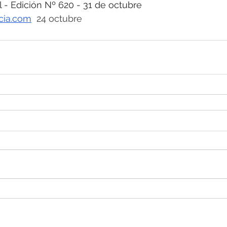
 Edición Nº 620 - 31 de octubre
icia.com
  24 octubre