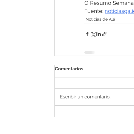
O Resumo Semanal -
Fuente: 
noticiasgal
Noticias de Alá
Comentarios
Escribir un comentario...