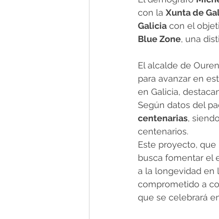
con la 
Xunta de Gal
Galicia
 con el obje
Blue Zone
, una dis
El alcalde de Ouren
para avanzar en est
en Galicia, destac
Según datos del pa
centenarias
, sien
centenarios.
Este proyecto, que 
busca fomentar el 
a la longevidad en 
comprometido a col
que se celebrará e