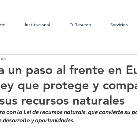
icio
Institucional
O Resumo
Servicios
ura
da un paso al frente en 
ley que protege y compa
 sus recursos naturales
ro con la Lei de recursos naturais, que convierte su p
e desarrollo y oportunidades.