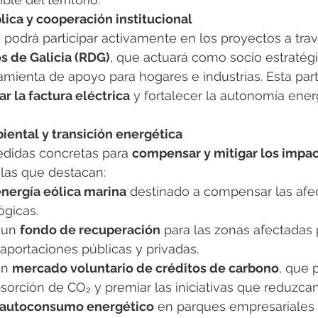
blica y cooperación institucional
 podrá participar activamente en los proyectos a trav
 de Galicia (RDG)
, que actuará como socio estratégi
mienta de apoyo para hogares e industrias. Esta part
ar la factura eléctrica
 y fortalecer la autonomía ener
ental y transición energética
edidas concretas para 
compensar y mitigar los impac
 las que destacan:
energía eólica marina
 destinado a compensar las afe
ógicas.
 un 
fondo de recuperación
 para las zonas afectadas 
 aportaciones públicas y privadas.
n 
mercado voluntario de créditos de carbono
, que 
sorción de CO₂ y premiar las iniciativas que reduzca
autoconsumo energético
 en parques empresariales 