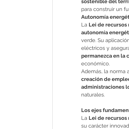
sostenible del terri
para construir un f
Autonomía energéti
La 
Lei de recursos 
autonomía energéti
verde. Su aplicación
eléctricos y asegur
permanezca en la
económico.
Además, la norma a
creación de empleo
administraciones l
naturales.
Los ejes fundament
La 
Lei de recursos 
su carácter innovad