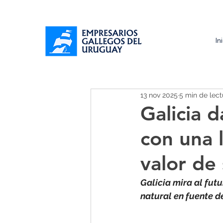
In
13 nov 2025
5 min de lect
Galicia 
con una 
valor de
Galicia mira al futu
natural en fuente d