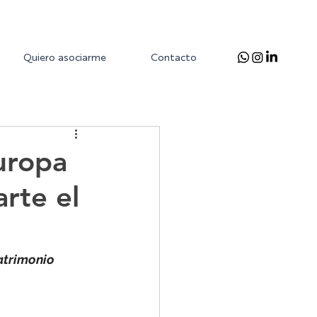
Quiero asociarme
Contacto
Europa
rte el
atrimonio 