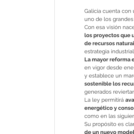
Galicia cuenta con 
uno de los grandes
Con esa visión nace
los proyectos que u
de recursos natura
estrategia industri
La mayor reforma en
en vigor desde ener
y establece un marc
sostenible los recu
generados reviertan
La ley permitirá 
ava
energético y conso
como en las siguien
Su propósito es clar
de un nuevo modelo