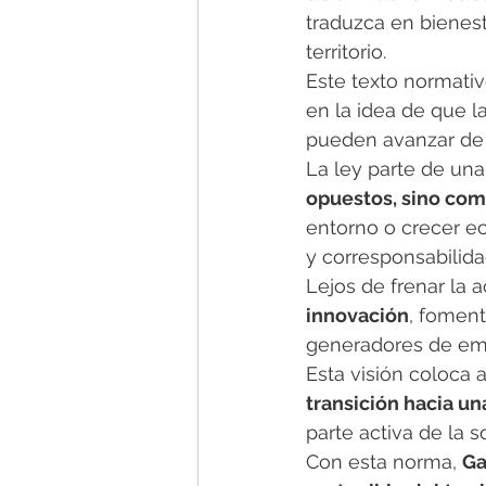
traduzca en bienest
territorio.
Este texto normati
en la idea de que la
pueden avanzar de 
La ley parte de una
opuestos, sino co
entorno o crecer e
y corresponsabilida
Lejos de frenar la 
innovación
, fomen
generadores de emp
Esta visión coloca a
transición hacia un
parte activa de la s
Con esta norma, 
Ga