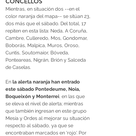
CONCELLOS
Mientras, en situación dos --en el 
color naranja del mapa-- se sitúan 23, 
dos más que el sábado. Del total, 17 
repiten en esta lista: Neda, A Coruña, 
Cambre, Culleredo, Mos, Gondomar, 
Boborás, Malpica, Muros, Oroso, 
Cuntis, Soutomaior, Bóveda, 
Ponteareas, Nigrán, Brión y Salceda 
de Caselas.
En 
la alerta naranja han entrado 
este sábado Pontedeume, Noia, 
Boqueixón y Monterrei
, en las que 
se eleva el nivel de alerta; mientras 
que también ingresan en este grupo 
Mesía y Ordes al mejorar su situación 
respecto al sábado, ya que se 
encontraban marcados en 'rojo'. Por 