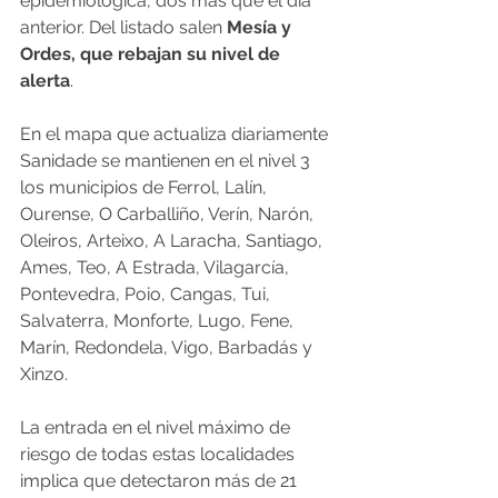
epidemiológica, dos más que el día 
anterior. Del listado salen 
Mesía y 
Ordes, que rebajan su nivel de 
alerta
.
En el mapa que actualiza diariamente 
Sanidade se mantienen en el nivel 3 
los municipios de Ferrol, Lalín, 
Ourense, O Carballiño, Verín, Narón, 
Oleiros, Arteixo, A Laracha, Santiago, 
Ames, Teo, A Estrada, Vilagarcía, 
Pontevedra, Poio, Cangas, Tui, 
Salvaterra, Monforte, Lugo, Fene, 
Marín, Redondela, Vigo, Barbadás y 
Xinzo.
La entrada en el nivel máximo de 
riesgo de todas estas localidades 
implica que detectaron más de 21 