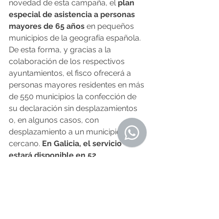
novedad de esta campaña, el 
plan 
especial de asistencia a personas 
mayores de 65 años
 en pequeños 
municipios de la geografía española. 
De esta forma, y gracias a la 
colaboración de los respectivos 
ayuntamientos, el fisco ofrecerá a 
personas mayores residentes en más 
de 550 municipios la confección de 
su declaración sin desplazamientos 
o, en algunos casos, con 
desplazamiento a un municipio muy 
cercano. 
En Galicia, el servicio 
estará disponible en 52 
ayuntamientos
 con menos de 3.000 
habitantes, dando servicio a 
unas 34.000 personas mayores de 65 
años residentes en ellos.