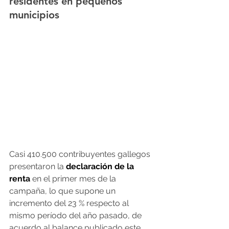
residentes en pequeños 
municipios
Casi 410.500 contribuyentes gallegos 
presentaron la 
declaración de la 
renta
 en el primer mes de la 
campaña, lo que supone un 
incremento del 23 % respecto al 
mismo período del año pasado, de 
acuerdo al balance publicado este 