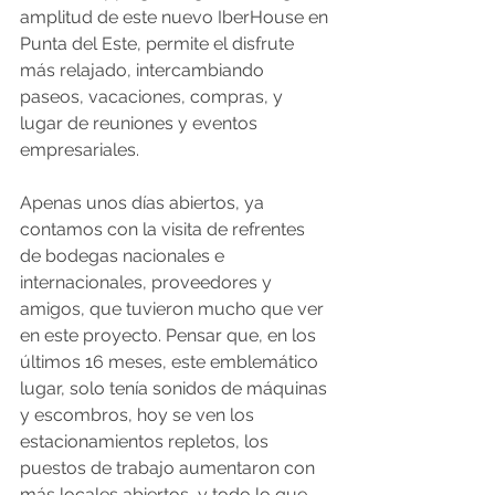
amplitud de este nuevo IberHouse en 
Punta del Este, permite el disfrute 
más relajado, intercambiando 
paseos, vacaciones, compras, y 
lugar de reuniones y eventos 
empresariales. 
Apenas unos días abiertos, ya 
contamos con la visita de refrentes 
de bodegas nacionales e 
internacionales, proveedores y 
amigos, que tuvieron mucho que ver 
en este proyecto. Pensar que, en los 
últimos 16 meses, este emblemático 
lugar, solo tenía sonidos de máquinas 
y escombros, hoy se ven los 
estacionamientos repletos, los 
puestos de trabajo aumentaron con 
más locales abiertos, y todo lo que 