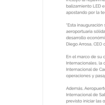
balizamiento LED en
apostando por la te
“Esta inauguración
aeroportuaria sólid
desarrollo económico
Diego Arrosa, CEO 
En el marco de su 
Internacionales, l
Internacional de Ca
operaciones y pasaj
Además, Aeropuerto
Internacional de Sa
previsto iniciar la