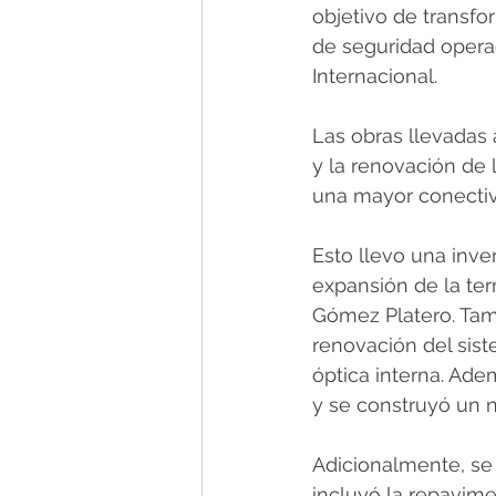
objetivo de transf
de seguridad operac
Internacional.
Las obras llevadas 
y la renovación de 
una mayor conectiv
Esto llevo una inve
expansión de la ter
Gómez Platero. Tamb
renovación del sis
óptica interna. Ade
y se construyó un
Adicionalmente, se 
incluyó la repavimen