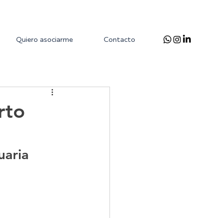
Quiero asociarme
Contacto
rto
uaria 