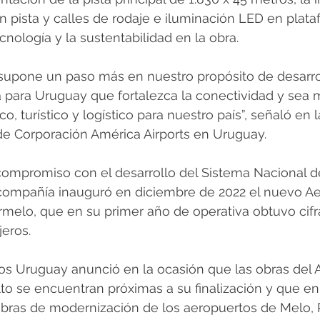
 pista y calles de rodaje e iluminación LED en plata
cnología y la sustentabilidad en la obra.
 supone un paso más en nuestro propósito de desarrol
a para Uruguay que fortalezca la conectividad y sea 
, turístico y logístico para nuestro país”, señaló en 
de Corporación América Airports en Uruguay.
compromiso con el desarrollo del Sistema Nacional d
a compañía inauguró en diciembre de 2022 el nuevo A
rmelo, que en su primer año de operativa obtuvo cifr
eros.
s Uruguay anunció en la ocasión que las obras del 
lto se encuentran próximas a su finalización y que en
s obras de modernización de los aeropuertos de Melo,