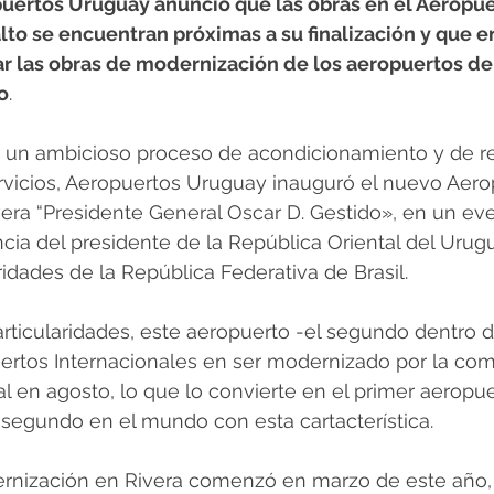
puertos Uruguay anunció que las obras en el Aeropue
lto se encuentran próximas a su finalización y que e
iar las obras de modernización de los aeropuertos de
o
.
te un ambicioso proceso de acondicionamiento y de r
ervicios, Aeropuertos Uruguay inauguró el nuevo Aero
vera “Presidente General Oscar D. Gestido», en un ev
cia del presidente de la República Oriental del Urugu
ridades de la República Federativa de Brasil.
ticularidades, este aeropuerto -el segundo dentro d
ertos Internacionales en ser modernizado por la com
l en agosto, lo que lo convierte en el primer aeropue
 segundo en el mundo con esta cartacterística.
rnización en Rivera comenzó en marzo de este año, 