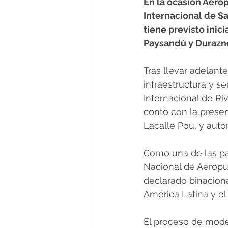
En la ocasión Aero
Internacional de Sa
tiene previsto inic
Paysandú y Durazn
Tras llevar adelan
infraestructura y s
Internacional de Ri
contó con la presen
Lacalle Pou, y auto
Como una de las par
Nacional de Aeropu
declarado binaciona
América Latina y el
El proceso de mode