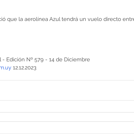
ó que la aerolínea Azul tendrá un vuelo directo entre
 Edición Nº 579 - 14 de Diciembre
om.uy
 12.12.2023