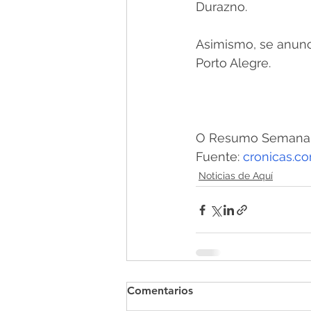
Durazno.
Asimismo, se anunci
Porto Alegre.
O Resumo Semanal -
Fuente: 
cronicas.c
Noticias de Aquí
Comentarios