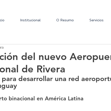
icio
Institucional
O Resumo
Servicios
ura
ción del nuevo Aeropue
ional de Rivera
para desarrollar una red aeroport
uguay
to binacional en América Latina