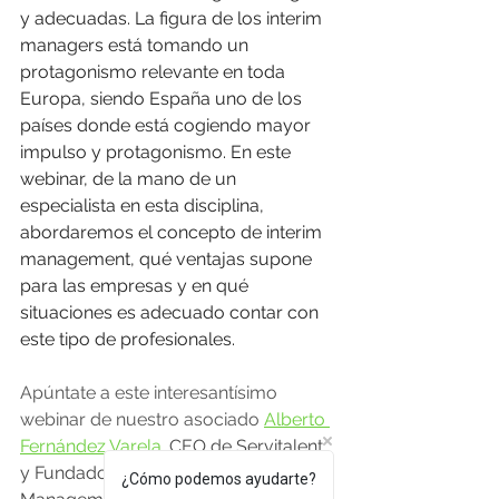
y adecuadas. La figura de los interim 
managers está tomando un 
protagonismo relevante en toda 
Europa, siendo España uno de los 
países donde está cogiendo mayor 
impulso y protagonismo. En este 
webinar, de la mano de un 
especialista en esta disciplina, 
abordaremos el concepto de interim 
management, qué ventajas supone 
para las empresas y en qué 
situaciones es adecuado contar con 
este tipo de profesionales.
Apúntate a este interesantísimo 
webinar de nuestro asociado 
Alberto 
Fernández Varela
. CEO de Servitalent 
y Fundador de la Asociación Interim 
¿Cómo podemos ayudarte?