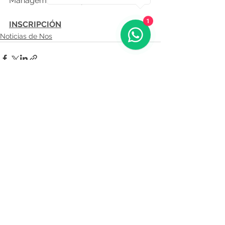
Management de España
1
INSCRIPCIÓN
Noticias de Nos
Comentarios
Escribir un comentario...