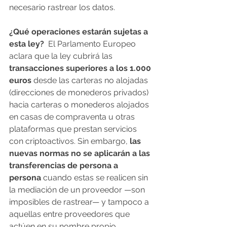
necesario rastrear los datos. 
¿Qué operaciones estarán sujetas a 
esta ley?
  El Parlamento Europeo 
aclara que la ley cubrirá las 
transacciones superiores a los 1.000 
euros
 desde las carteras no alojadas 
(direcciones de monederos privados) 
hacia carteras o monederos alojados 
en casas de compraventa u otras 
plataformas que prestan servicios 
con criptoactivos. Sin embargo,
 las 
nuevas normas no se aplicarán a las 
transferencias de persona a 
persona
 cuando estas se realicen sin 
la mediación de un proveedor —son 
imposibles de rastrear— y tampoco a 
aquellas entre proveedores que 
actúen en su nombre propio.  