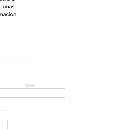
e unas 
mación 