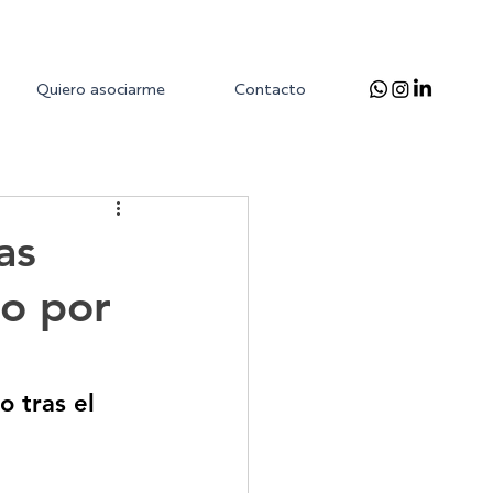
Quiero asociarme
Contacto
as
so por
 tras el 