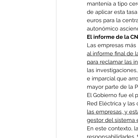
mantenía a tipo cer
de aplicar esta tas
euros para la centr
autonómico ascien
El informe de la C
Las empresas más p
al informe final d
para reclamar las 
las investigacione
e imparcial que arro
mayor parte de la P
El Gobierno fue el 
Red Eléctrica y las
las empresas, y est
gestor del sistema 
En este contexto, l
responsabilidades.