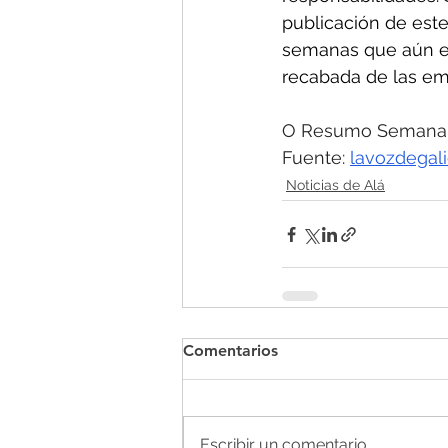
publicación de este 
semanas que aún es
recabada de las emp
O Resumo Semanal -
Fuente: 
lavozdegali
Noticias de Alá
Comentarios
Escribir un comentario...