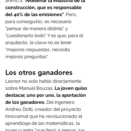
animó a 
"rediseñar la industria de la 
construcción, que es responsable 
del 40% de las emisiones"
. Pero, 
para conseguirlo, es necesario 
"pensar de manera distinta" y 
"cuestionarlo todo". Y es que, para el 
arquitecto, la clave no es tener 
"mejores respuestas, necesita 
mejores preguntas".
Los otros ganadores
Leonor no solo habló directamente 
sobre Manuel Bouzas. 
La joven quiso 
destacar, uno por uno, la aportación 
de los ganadores.
 Del ingeniero 
Andreu Dotti, creador del proyecto 
Innovamat que ha revolucionado el 
aprendizaje de las matemáticas, la 
joven cuenta "que llegó a pensar, ¡ya 