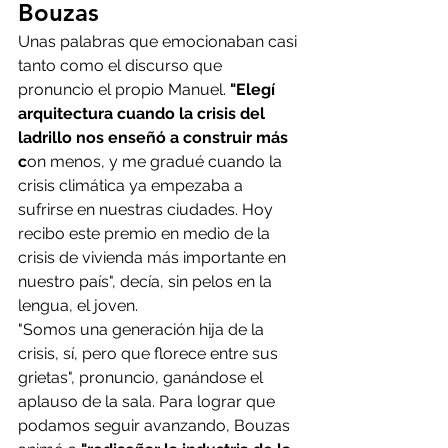
Bouzas
Unas palabras que emocionaban casi 
tanto como el discurso que 
pronuncio el propio Manuel. 
"Elegí 
arquitectura cuando la crisis del 
ladrillo nos enseñó a construir más 
c
on menos, y me gradué cuando la 
crisis climática ya empezaba a 
sufrirse en nuestras ciudades. Hoy 
recibo este premio en medio de la 
crisis de vivienda más importante en 
nuestro país", decía, sin pelos en la 
lengua, el joven.
"Somos una generación hija de la 
crisis, sí, pero que florece entre sus 
grietas", pronuncio, ganándose el 
aplauso de la sala. Para lograr que 
podamos seguir avanzando, Bouzas 