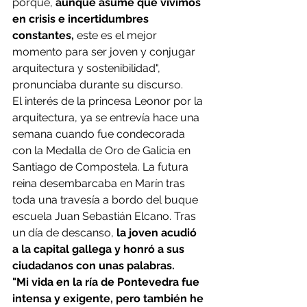
porque,
 aunque asume que vivimos 
en crisis e incertidumbres 
constantes,
 este es el mejor 
momento para ser joven y conjugar 
arquitectura y sostenibilidad", 
pronunciaba durante su discurso.
El interés de la princesa Leonor por la 
arquitectura, ya se entrevía hace una 
semana cuando fue condecorada 
con la Medalla de Oro de Galicia en 
Santiago de Compostela. La futura 
reina desembarcaba en Marín tras 
toda una travesía a bordo del buque 
escuela Juan Sebastián Elcano. Tras 
un día de descanso, 
la joven acudió 
a la capital gallega y honró a sus 
ciudadanos con unas palabras.
"Mi vida en la ría de Pontevedra fue 
intensa y exigente, pero también he 