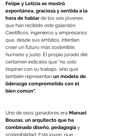
Felipe y Letizia se mostró 
espontánea, graciosa y sentida a la 
hora de hablar
 de los seis jóvenes 
que han recibido este galardón. 
Científicos, ingenieros y empresarios 
que, desde sus ámbitos, intentan 
crear un futuro más sostenible, 
humano y justo. El propio jurado del 
certamen indicaba que "no solo 
inspiran con su trabajo, sino que 
también representan
 un modelo de 
liderazgo comprometido con el 
bien común".
00:16
03:0
Uno de esos ganadores era 
Manuel 
Bouzas, un arquitecto que ha 
combinado diseño, pedagogía
 y 
sostenibilidad. Este joven, que 