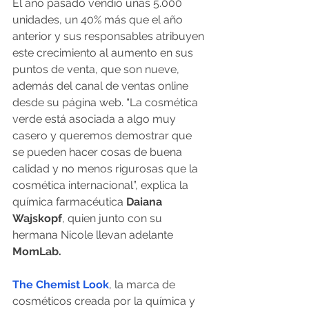
El año pasado vendió unas 5.000 
unidades, un 40% más que el año 
anterior y sus responsables atribuyen 
este crecimiento al aumento en sus 
puntos de venta, que son nueve, 
además del canal de ventas online 
desde su página web. “La cosmética 
verde está asociada a algo muy 
casero y queremos demostrar que 
se pueden hacer cosas de buena 
calidad y no menos rigurosas que la 
cosmética internacional”, explica la 
química farmacéutica 
Daiana 
Wajskopf
, quien junto con su 
hermana Nicole llevan adelante 
MomLab.
The Chemist Look
, la marca de 
cosméticos creada por la química y 