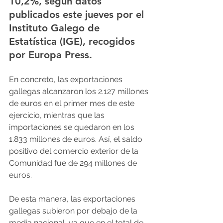
10,2%, según datos 
publicados este jueves por el 
Instituto Galego de 
Estatística (IGE), recogidos 
por Europa Press.
En concreto, las exportaciones 
gallegas alcanzaron los 2.127 millones 
de euros en el primer mes de este 
ejercicio, mientras que las 
importaciones se quedaron en los 
1.833 millones de euros. Así, el saldo 
positivo del comercio exterior de la 
Comunidad fue de 294 millones de 
euros.
De esta manera, las exportaciones 
gallegas subieron por debajo de la 
media nacional, ya que en el total de 