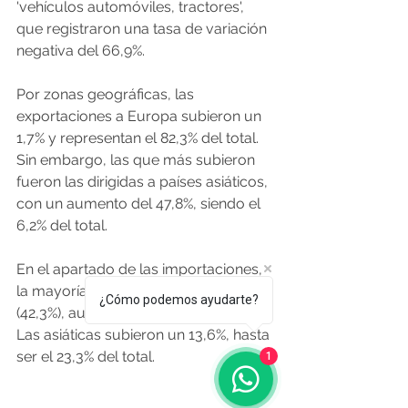
'vehículos automóviles, tractores', 
que registraron una tasa de variación 
negativa del 66,9%.
Por zonas geográficas, las 
exportaciones a Europa subieron un 
1,7% y representan el 82,3% del total. 
Sin embargo, las que más subieron 
fueron las dirigidas a países asiáticos, 
con un aumento del 47,8%, siendo el 
6,2% del total.
En el apartado de las importaciones, 
la mayoría procedía de Europa 
¿Cómo podemos ayudarte?
(42,3%), aunque cayeron un 29,6%. 
Las asiáticas subieron un 13,6%, hasta 
ser el 23,3% del total. 
1