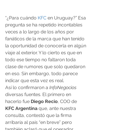
“¿Para cuándo 
KFC
 en Uruguay?” Esa 
pregunta se ha repetido incontables 
veces a lo largo de los años por 
fanáticos de la marca que han tenido 
la oportunidad de conocerla en algún 
viaje al exterior. Y lo cierto es que en 
todo ese tiempo no faltaron toda 
clase de rumores que solo quedaron 
en eso. Sin embargo, todo parece 
indicar que esta vez es real. 
Así lo confirmaron a 
InfoNegocios
diversas fuentes. El primero en 
hacerlo fue 
Diego Recio
, COO de 
KFC Argentina
 que, ante nuestra 
consulta, contestó que la firma 
arribaría al país “en breve” pero 
también aclaró que el operador 