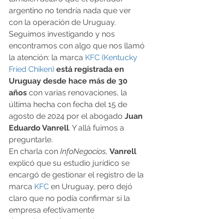
argentino no tendría nada que ver 
con la operación de Uruguay. 
Seguimos investigando y nos 
encontramos con algo que nos llamó 
la atención: la marca 
KFC (Kentucky 
Fried Chiken)
está registrada en 
Uruguay desde hace más de 30 
años
 con varias renovaciones, la 
última hecha con fecha del 15 de 
agosto de 2024 por el abogado 
Juan 
Eduardo Vanrell
. Y allá fuimos a 
preguntarle. 
En charla con 
InfoNegocios
, 
Vanrell
explicó que su estudio jurídico se 
encargó de gestionar el registro de la 
marca 
KFC
 en Uruguay, pero dejó 
claro que no podía confirmar si la 
empresa efectivamente 