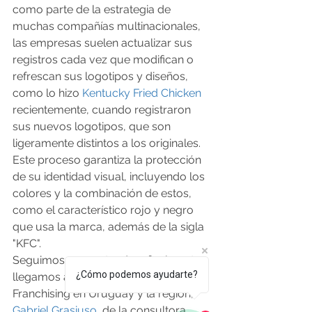
como parte de la estrategia de 
muchas compañías multinacionales, 
las empresas suelen actualizar sus 
registros cada vez que modifican o 
refrescan sus logotipos y diseños, 
como lo hizo 
Kentucky Fried Chicken
recientemente, cuando registraron 
sus nuevos logotipos, que son 
ligeramente distintos a los originales. 
Este proceso garantiza la protección 
de su identidad visual, incluyendo los 
colores y la combinación de estos, 
como el característico rojo y negro 
que usa la marca, además de la sigla 
"KFC".
Seguimos preguntando y finalmente 
¿Cómo podemos ayudarte?
llegamos al exponente natural del 
Franchising en Uruguay y la región, 
Gabriel Grasiuso
, de la consultora 