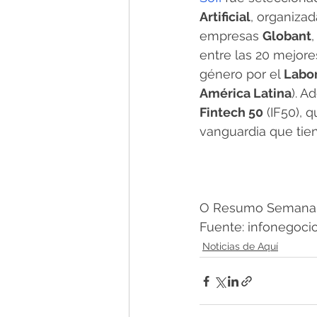
Artificial
, organizad
empresas 
Globant
,
entre las 20 mejore
género por el 
Labor
América Latina
). A
Fintech 50
 (IF50), 
vanguardia que tien
O Resumo Semanal 
Fuente: infonegocios
Noticias de Aquí