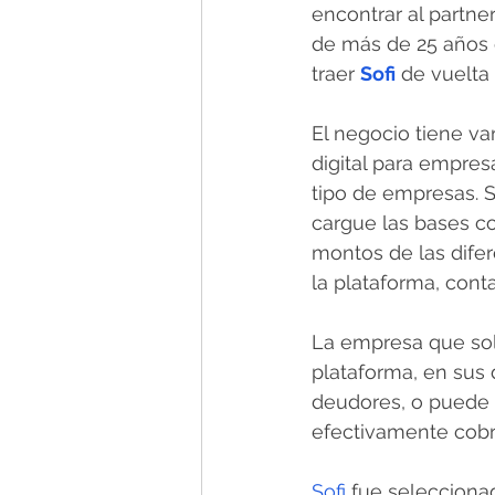
encontrar al partne
de más de 25 años e
traer 
Sofi
de vuelta 
El negocio tiene va
digital para empresa
tipo de empresas. S
cargue las bases co
montos de las difer
la plataforma, cont
La empresa que soli
plataforma, en sus 
deudores, o puede 
efectivamente cobr
Sofi 
fue seleccionad