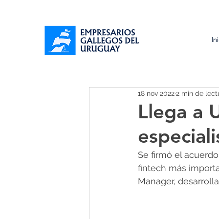
In
18 nov 2022
2 min de lect
Llega a 
especial
Se firmó el acuerdo
fintech más import
Manager, desarrolla