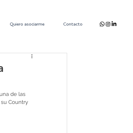
Quiero asociarme
Contacto
a
una de las 
su Country 