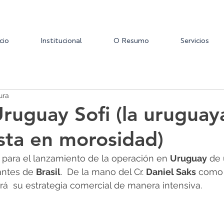
icio
Institucional
O Resumo
Servicios
ura
Uruguay Sofi (la uruguay
ista en morosidad)
 para el lanzamiento de la operación en 
Uruguay
 de 
antes de 
Brasil
.  De la mano del Cr. 
Daniel Saks
 como 
rá  su estrategia comercial de manera intensiva.