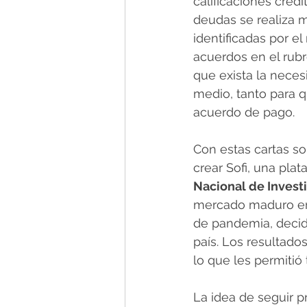
calificaciones credit
deudas se realiza m
identificadas por e
acuerdos en el rubr
que exista la neces
medio, tanto para q
acuerdo de pago.
Con estas cartas s
crear Sofi, una pla
Nacional de Invest
mercado maduro e
de pandemia, decid
país. Los resultado
lo que les permitió 
La idea de seguir 