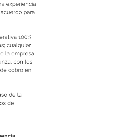
na experiencia 
 acuerdo para 
erativa 100% 
s; cualquier 
ue la empresa 
nza, con los 
 de cobro en 
so de la 
os de 
 
gencia 