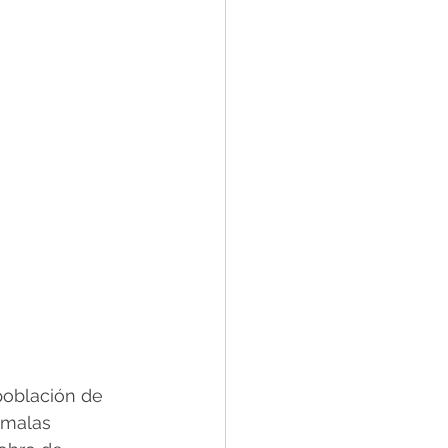
población de 
 malas 