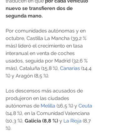
traducen en que 
por cada vehículo 
nuevo se transfieren dos de 
segunda mano.
Por comunidades autónomas y en 
octubre, Castilla La Mancha (39,2 % 
más) lideró el crecimiento en tasa 
interanual en venta de coches 
usados, seguida por Madrid (32,6 % 
más), Cataluña (15,8 %), 
Canarias
 (14,4 
%) y Aragón (8,5 %).
Los descensos más acusados de 
produjeron en las ciudades 
autónomas de 
Melilla
 (16,5 %) y 
Ceuta
(14,8 %), en la Comunidad Valenciana 
(10,3 %),
 Galicia (8,8 %)
 y 
La Rioja
 (8,7 
%).