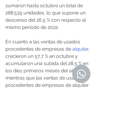
sumaron hasta octubre un total de 
288.535 unidades, lo que supone un 
descenso del 16,5 % con respecto al 
mismo periodo de 2022.
En cuanto a las ventas de usados 
procedentes de empresas de 
alquiler
, 
crecieron un 57,7 % en octubre y 
acumularon una subida del 28,5 % en 
los diez primeros meses del año, 
mientras que las ventas de usados 
procedentes de empresas de alquiler 
aumentaron un 31 % el mes pasado y 
acumularon un subida del 41,3 %.
O Resumo Semanal - Edición Nº 575 