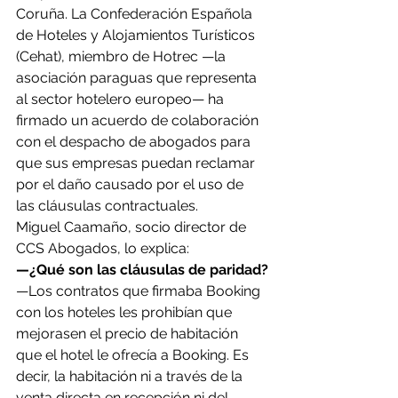
Coruña. La Confederación Española 
de Hoteles y Alojamientos Turísticos 
(Cehat), miembro de Hotrec —la 
asociación paraguas que representa 
al sector hotelero europeo— ha 
firmado un acuerdo de colaboración 
con el despacho de abogados para 
que sus empresas puedan reclamar 
por el daño causado por el uso de 
las cláusulas contractuales.
Miguel Caamaño, socio director de 
CCS Abogados, lo explica:
—¿Qué son las cláusulas de paridad?
—Los contratos que firmaba Booking 
con los hoteles les prohibían que 
mejorasen el precio de habitación 
que el hotel le ofrecía a Booking. Es 
decir, la habitación ni a través de la 
venta directa en recepción ni del 