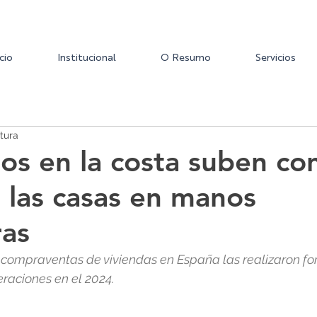
icio
Institucional
O Resumo
Servicios
tura
ios en la costa suben con
 las casas en manos
ras
 compraventas de viviendas en España las realizaron fo
eraciones en el 2024.