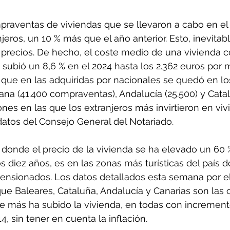
raventas de viviendas que se llevaron a cabo en el 
njeros, un 10 % más que el año anterior. Esto, inevita
os precios. De hecho, el coste medio de una vivienda
s subió un 8,6 % en el 2024 hasta los 2.362 euros por 
que en las adquiridas por nacionales se quedó en los
a (41.400 compraventas), Andalucía (25.500) y Catal
ones en las que los extranjeros más invirtieron en viv
atos del Consejo General del Notariado.
donde el precio de la vivienda se ha elevado un 60 
os diez años, es en las zonas más turísticas del país 
tensionados. Los datos detallados esta semana por e
e Baleares, Cataluña, Andalucía y Canarias son las 
más ha subido la vivienda, en todas con increment
4, sin tener en cuenta la inflación.