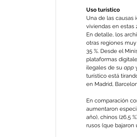
Uso turístico
Una de las causas i
viviendas en estas 
En detalle, los arc
otras regiones muy 
35 %. Desde el Min
plataformas digital
ilegales de su 
app
 
turístico está tira
en Madrid, Barcelon
En comparación con 
aumentaron especia
año), chinos (26,5 
rusos (que bajaron u