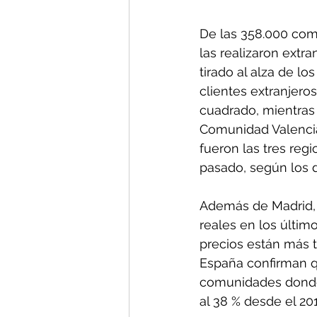
De las 358.000 comp
las realizaron extra
tirado al alza de l
clientes extranjero
cuadrado, mientras 
Comunidad Valencian
fueron las tres regi
pasado, según los d
Además de Madrid, 
reales en los últim
precios están más 
España confirman qu
comunidades donde 
al 38 % desde el 201