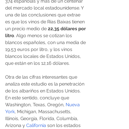
374 españolas y más de un centenar 
del mercado local estadounidense. Y 
una de las conclusiones que extrae 
es que los vinos de Rías Baixas tienen 
un precio medio de
 22,35 dólares por 
litro
. Algo menos se cotizan los 
blancos españoles, con una media de 
19,53 euros por litro, y los vinos 
blancos locales de Estados Unidos, 
que están en los 12,16 dólares. 
Otra de las cifras interesantes que 
analiza este estudio es la penetración 
de los albariños en Estados Unidos. 
En este sentido, concluye que 
Washington, Texas, Oregón, 
Nueva 
York
, Míchigan, Massachusetts, 
Illinois, Georgia, Florida, Columbia, 
Arizona y 
California
 son los estados 