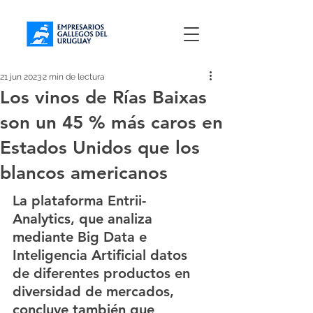
21 jun 2023
2 min de lectura
Los vinos de Rías Baixas
son un 45 % más caros en
Estados Unidos que los
blancos americanos
La plataforma Entrii-
Analytics, que analiza 
mediante Big Data e 
Inteligencia Artificial datos 
de diferentes productos en 
diversidad de mercados, 
concluye también que 