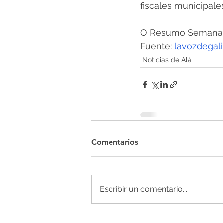
fiscales municipale
O Resumo Semanal -
Fuente: 
lavozdegali
Noticias de Alá
Comentarios
Escribir un comentario...