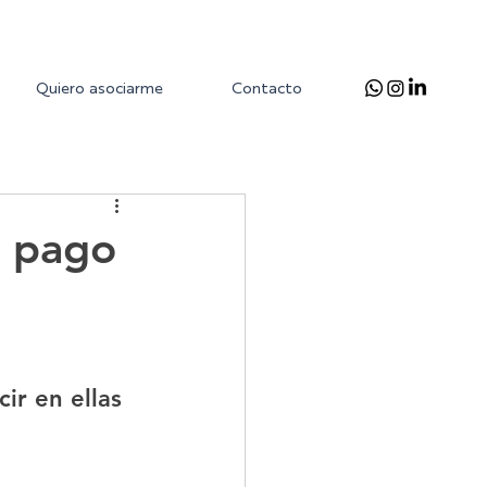
Quiero asociarme
Contacto
l pago
ir en ellas