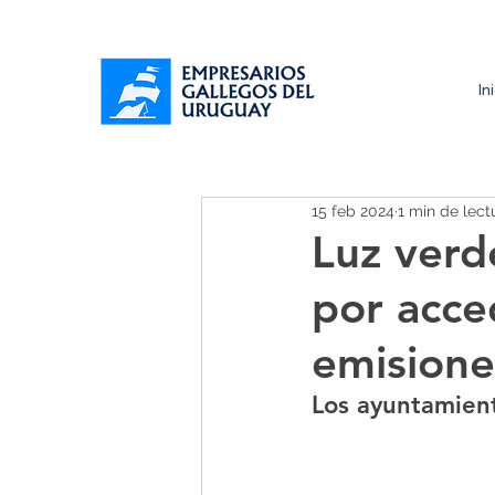
In
15 feb 2024
1 min de lect
Luz verd
por acce
emisione
Los ayuntamient