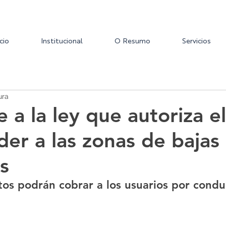
icio
Institucional
O Resumo
Servicios
ura
e a la ley que autoriza e
der a las zonas de bajas
s
os podrán cobrar a los usuarios por conduc