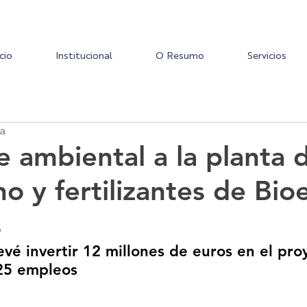
icio
Institucional
O Resumo
Servicios
ra
e ambiental a la planta 
o y fertilizantes de Bio
s
vé invertir 12 millones de euros en el pro
25 empleos