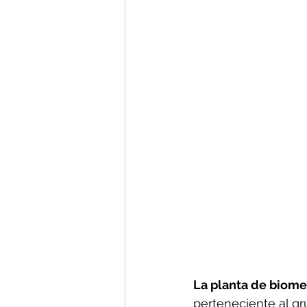
La planta de biomet
perteneciente al gr