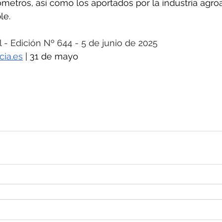
ómetros, así como los aportados por la industria agroa
le.
 Edición Nº 644 - 5 de junio de 2025
cia.es
| 31 de mayo