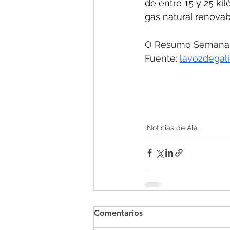
de entre 15 y 25 kil
gas natural renovab
O Resumo Semanal -
Fuente: 
lavozdegali
Noticias de Alá
Comentarios