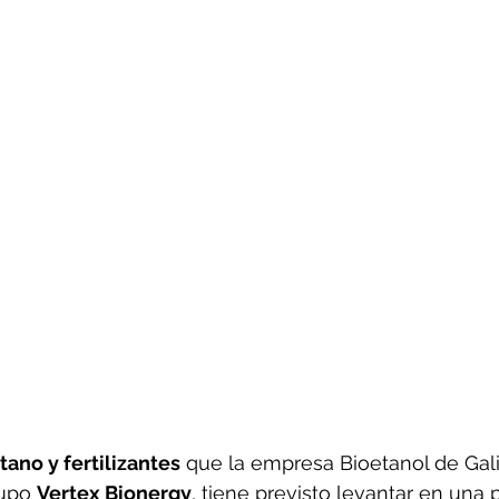
ano y fertilizantes
 que la empresa Bioetanol de Gali
upo 
Vertex Bionergy
, tiene previsto levantar en una 