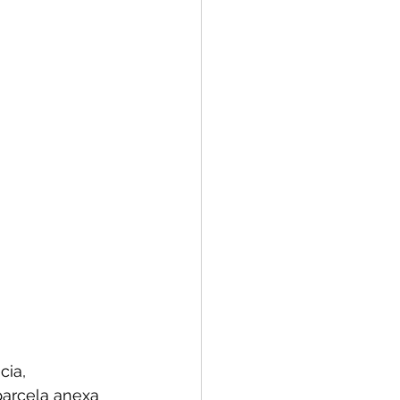
cia, 
parcela anexa 