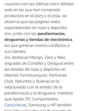
usuarios con las últimas cinco tiendas 
web en las que han comprado 
productos en el 2023 y el 2024, se 
observa que las páginas webs 
especializadas en ropa y deportes 
son, junto con las 
parafarmacias, 
droguerías y tiendas de electrónica
, 
las que generan menos conflictos a 
sus clientes.
Así, destacan Mango, Zara y Nike, 
seguidas de Cortefiel y Desigual entre 
las tiendas de ropa y deportes en 
internet; Farmavazquez, Perfumes 
Club, Naturitas y Bulevip en lo 
relacionado con el ámbito de la 
parafarmacia y la droguería; mientras 
que Apple, PC Componentes, 
Cartucho.es
, Samsung y HP también 
han sido valoradas positivamente en 