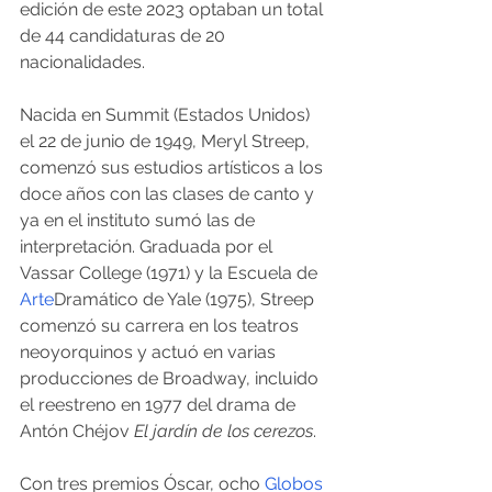
edición de este 2023 optaban un total 
de 44 candidaturas de 20 
nacionalidades.
Nacida en Summit (Estados Unidos) 
el 22 de junio de 1949, Meryl Streep, 
comenzó sus estudios artísticos a los 
doce años con las clases de canto y 
ya en el instituto sumó las de 
interpretación. Graduada por el 
Vassar College (1971) y la Escuela de 
Arte
Dramático de Yale (1975), Streep 
comenzó su carrera en los teatros 
neoyorquinos y actuó en varias 
producciones de Broadway, incluido 
el reestreno en 1977 del drama de 
Antón Chéjov 
El jardín de los cerezos
.
Con tres premios Óscar, ocho 
Globos 