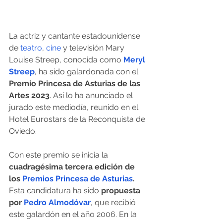
La actriz y cantante estadounidense 
de 
teatro
, 
cine
 y televisión Mary 
Louise Streep, conocida como 
Meryl 
Streep
, ha sido galardonada con el 
Premio Princesa de Asturias de las 
Artes 2023
. Así lo ha anunciado el 
jurado este mediodía, reunido en el 
Hotel Eurostars de la Reconquista de 
Oviedo.
Con este premio se inicia la
cuadragésima tercera edición de 
los 
Premios Princesa de Asturias
.
Esta candidatura ha sido 
propuesta 
por 
Pedro Almodóvar
, que recibió 
este galardón en el año 2006. En la 