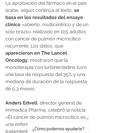
La aprobación del fármaco en el país 
árabe, según continúa el texto, 
se 
basa en los resultados del ensayo 
clínico
 «abierto, multicéntrico y de un 
solo brazo» realizado en 105 adultos 
con cáncer de pulmón microcítico 
recurrente. Los datos, que 
aparecieron en The Lancet 
Oncology
, mostraron que la 
monoterapia con lurbinectedina tuvo 
una tasa de respuesta del 35% y una 
mediana de duración de la respuesta 
de 5,3 meses.
Anders Edvell
, director general de 
Immedica Pharma, celebró la noticia: 
«El cáncer de pulmón microcítico es 
una enfermedad con opciones de 
¿Cómo podemos ayudarte?
tratamiento limitadas. 
La aprobación 