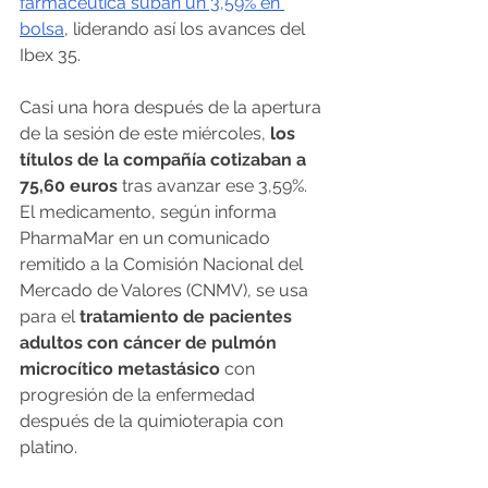
farmacéutica suban un 3,59% en 
bolsa
, liderando así los avances del 
Ibex 35.
Casi una hora después de la apertura 
de la sesión de este miércoles, 
los 
títulos de la compañía cotizaban a 
75,60 euros 
tras avanzar ese 3,59%.
El medicamento, según informa 
PharmaMar en un comunicado 
remitido a la Comisión Nacional del 
Mercado de Valores (CNMV), se usa 
para el 
tratamiento de pacientes 
adultos con cáncer de pulmón 
microcítico metastásico
 con 
progresión de la enfermedad 
después de la quimioterapia con 
platino.