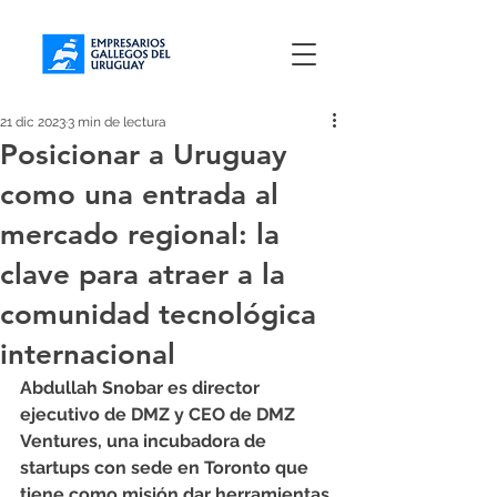
21 dic 2023
3 min de lectura
Posicionar a Uruguay
como una entrada al
mercado regional: la
clave para atraer a la
comunidad tecnológica
internacional
Abdullah Snobar es director 
ejecutivo de DMZ y CEO de DMZ 
Ventures, una incubadora de 
startups con sede en Toronto que 
tiene como misión dar herramientas 