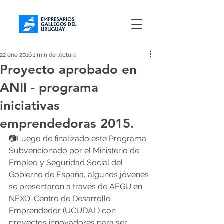
22 ene 2016
1 min de lectura
Proyecto aprobado en
ANII - programa
iniciativas
emprendedoras 2015.
📷Luego de finalizado este Programa 
Subvencionado por el Ministerio de 
Empleo y Seguridad Social del 
Gobierno de España, algunos jóvenes 
se presentaron a través de AEGU en 
NEXO-Centro de Desarrollo 
Emprendedor (UCUDAL) con 
proyectos innovadores para ser 