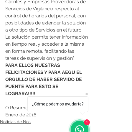
Clientes y Empresas Proveedoras de 
Servicios de Vigilancia respecto al 
control de horarios del personal, con 
posibilidades de extender la solución 
a otro tipo de Servicios en el futuro. 
La solución permite tener información 
en tiempo real y acceder a la misma 
en forma remota, facilitando las 
tareas de supervisión y gestión.”
PARA ELLOS NUESTRAS 
FELICITACIONES Y PARA AEGU EL 
ORGULLO DE HABER SERVIDO DE 
PUENTE PARA ESTO SE 
LOGRARA!!!!!
¿Cómo podemos ayudarte?
O Resumo Edición Nº 222 - 22 de 
Enero de 2016
Noticias de Nos
1