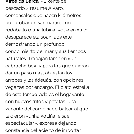
Virxe da Barca
. «É xente de 
pescado», resume Álvaro, 
comensales que hacen kilómetros 
por probar un sanmartiño, un 
rodaballo o una lubina, «que en xullo 
desaparece ela soa», advierte 
demostrando un profundo 
conocimiento del mar y sus tiempos 
naturales. Trabajan también «un 
cabracho bo», y para los que quieran 
dar un paso más, ahí están los 
arroces y las fideuás, con opciones 
veganas por encargo. El plato estrella 
de esta temporada es el bogavante 
con huevos fritos y patatas, una 
variante del combinado balear al que 
le dieron «unha voltiña, e sae 
espectacular», expresa dejando 
constancia del acierto de importar 