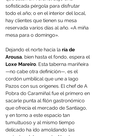
sofisticada pérgola para disfrutar 
todo el año; o en el interior del local, 
hay clientes que tienen su mesa 
reservada varios días al año. «A miña 
mesa para o domingo».
Dejando el norte hacia la 
ría de 
Arousa
, bien hasta el fondo, espera el 
Loxe Mareiro
. Esta taberna mariñeira 
—no cabe otra definición—, es el 
cordón umbilical que une a Iago 
Pazos con sus orígenes. El chef de A 
Pobra do Caramiñal fue el primero en 
sacarle punta al filón gastronómico 
que ofrecía el mercado de Santiago, 
y en torno a este espacio tan 
tumultuoso y al mismo tiempo 
delicado ha ido amoldando las 