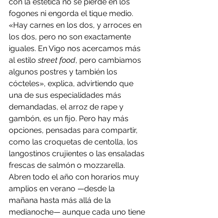
con la estética no se pierde en los 
fogones ni engorda el tique medio. 
«Hay carnes en los dos, y arroces en 
los dos, pero no son exactamente 
iguales. En Vigo nos acercamos más 
al estilo 
street food
, pero cambiamos 
algunos postres y también los 
cócteles», explica, advirtiendo que 
una de sus especialidades más 
demandadas, el arroz de rape y 
gambón, es un fijo. Pero hay más 
opciones, pensadas para compartir, 
como las croquetas de centolla, los 
langostinos crujientes o las ensaladas 
frescas de salmón o mozzarella. 
Abren todo el año con horarios muy 
amplios en verano —desde la 
mañana hasta más allá de la 
medianoche— aunque cada uno tiene 