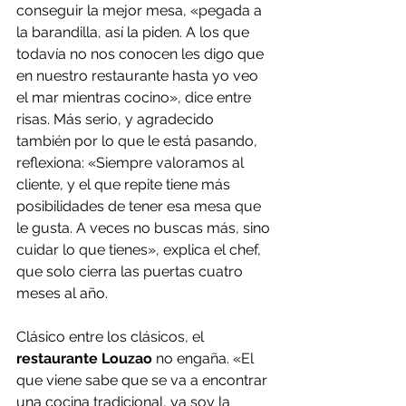
conseguir la mejor mesa, «pegada a 
la barandilla, así la piden. A los que 
todavía no nos conocen les digo que 
en nuestro restaurante hasta yo veo 
el mar mientras cocino», dice entre 
risas. Más serio, y agradecido 
también por lo que le está pasando, 
reflexiona: «Siempre valoramos al 
cliente, y el que repite tiene más 
posibilidades de tener esa mesa que 
le gusta. A veces no buscas más, sino 
cuidar lo que tienes», explica el chef, 
que solo cierra las puertas cuatro 
meses al año.
Clásico entre los clásicos, el 
restaurante Louzao
 no engaña. «El 
que viene sabe que se va a encontrar 
una cocina tradicional, ya soy la 