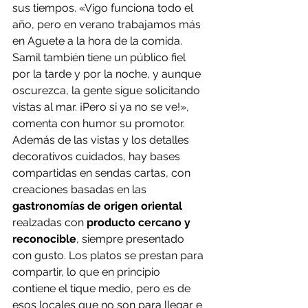
sus tiempos. «Vigo funciona todo el 
año, pero en verano trabajamos más 
en Aguete a la hora de la comida. 
Samil también tiene un público fiel 
por la tarde y por la noche, y aunque 
oscurezca, la gente sigue solicitando 
vistas al mar. ¡Pero si ya no se ve!», 
comenta con humor su promotor. 
Además de las vistas y los detalles 
decorativos cuidados, hay bases 
compartidas en sendas cartas, con 
creaciones basadas en las 
gastronomías de origen oriental
realzadas con 
producto cercano y 
reconocible
, siempre presentado 
con gusto. Los platos se prestan para 
compartir, lo que en principio 
contiene el tique medio, pero es de 
esos locales que no son para llegar e 