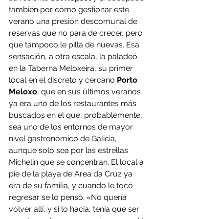
también por cómo gestionar este 
verano una presión descomunal de 
reservas que no para de crecer, pero 
que tampoco le pilla de nuevas. Esa 
sensación, a otra escala, la paladeó 
en la Taberna Meloxeira, su primer 
local en el discreto y cercano 
Porto 
Meloxo
, que en sus últimos veranos 
ya era uno de los restaurantes más 
buscados en el que, probablemente, 
sea uno de los entornos de mayor 
nivel gastronómico de Galicia, 
aunque solo sea por las estrellas 
Michelin que se concentran. El local a 
pie de la playa de Area da Cruz ya 
era de su familia, y cuando le tocó 
regresar se lo pensó. «No quería 
volver allí, y si lo hacía, tenía que ser 