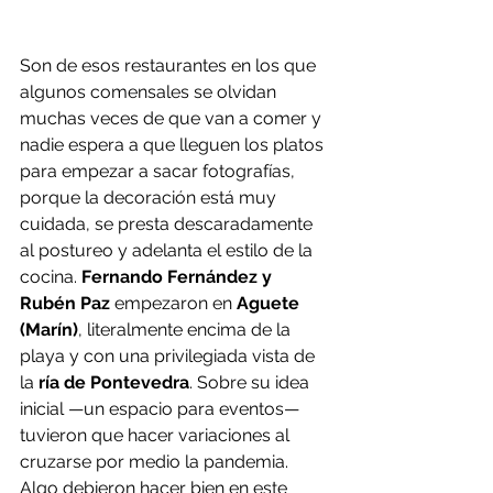
Son de esos restaurantes en los que 
algunos comensales se olvidan 
muchas veces de que van a comer y 
nadie espera a que lleguen los platos 
para empezar a sacar fotografías, 
porque la decoración está muy 
cuidada, se presta descaradamente 
al postureo y adelanta el estilo de la 
cocina. 
Fernando Fernández y 
Rubén Paz
 empezaron en 
Aguete 
(Marín)
, literalmente encima de la 
playa y con una privilegiada vista de 
la
 ría de Pontevedra
. Sobre su idea 
inicial —un espacio para eventos— 
tuvieron que hacer variaciones al 
cruzarse por medio la pandemia. 
Algo debieron hacer bien en este 