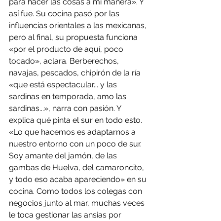
para hacer las cosas a mi manera». Y 
así fue. Su cocina pasó por las 
influencias orientales a las mexicanas, 
pero al final, su propuesta funciona 
«por el producto de aquí, poco 
tocado», aclara. Berberechos, 
navajas, pescados, chipirón de la ría 
«que está espectacular... y las 
sardinas en temporada, amo las 
sardinas...», narra con pasión. Y 
explica qué pinta el sur en todo esto. 
«Lo que hacemos es adaptarnos a 
nuestro entorno con un poco de sur. 
Soy amante del jamón, de las 
gambas de Huelva, del camaroncito, 
y todo eso acaba apareciendo» en su 
cocina. Como todos los colegas con 
negocios junto al mar, muchas veces 
le toca gestionar las ansias por 