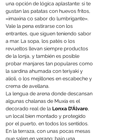
una opción de lógica aplastante: si te 
gustan las patatas con huevos fritos, 
«imaxina co sabor do lumbrigante». 
Vale la pena estirarse con los 
entrantes, que siguen teniendo sabor 
a mar. La sopa, los patés o los 
revueltos llevan siempre productos 
de la lonja, y también es posible 
probar manjares tan populares como 
la sardina ahumada con teriyaki y 
alioli, o los mejillones en escabeche y 
crema de avellana.
La lengua de arena donde descansan 
algunas chalanas de Muxía es el 
decorado real de la
 Lonxa D’Álvaro
, 
un local bien montado y protegido 
por el puerto, en todos los sentidos. 
En la terraza, con unas pocas mesas 
que salen en verano; bajo una 