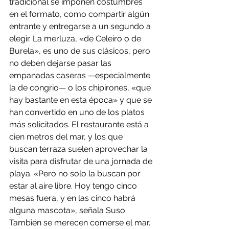
tradicional se imponen costumbres 
en el formato, como compartir algún 
entrante y entregarse a un segundo a 
elegir. La merluza, «de Celeiro o de 
Burela», es uno de sus clásicos, pero 
no deben dejarse pasar las 
empanadas caseras —especialmente 
la de congrio— o los chipirones, «que 
hay bastante en esta época» y que se 
han convertido en uno de los platos 
más solicitados. El restaurante está a 
cien metros del mar, y los que 
buscan terraza suelen aprovechar la 
visita para disfrutar de una jornada de 
playa. «Pero no solo la buscan por 
estar al aire libre. Hoy tengo cinco 
mesas fuera, y en las cinco habrá 
alguna mascota», señala Suso. 
También se merecen comerse el mar.