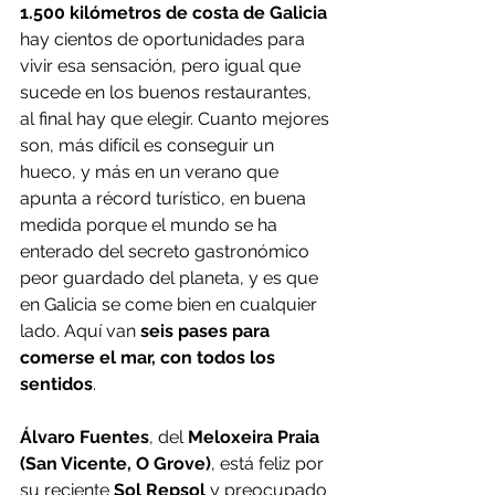
1.500 kilómetros de costa de Galicia
hay cientos de oportunidades para 
vivir esa sensación, pero igual que 
sucede en los buenos restaurantes, 
al final hay que elegir. Cuanto mejores 
son, más difícil es conseguir un 
hueco, y más en un verano que 
apunta a récord turístico, en buena 
medida porque el mundo se ha 
enterado del secreto gastronómico 
peor guardado del planeta, y es que 
en Galicia se come bien en cualquier 
lado. Aquí van 
seis pases para 
comerse el mar, con todos los 
sentidos
.
Álvaro Fuentes
, del 
Meloxeira Praia 
(San Vicente, O Grove)
, está feliz por 
su reciente
 Sol Repsol
 y preocupado 