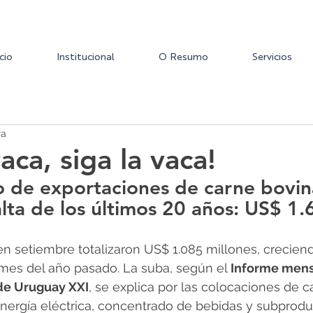
icio
Institucional
O Resumo
Servicios
ra
vaca, siga la vaca!
o de exportaciones de carne bovin
alta de los últimos 20 años: US$ 1.
n setiembre totalizaron US$ 1.085 millones, crecien
mes del año pasado. La suba, según el 
Informe mens
de Uruguay XXI
, se explica por las colocaciones de c
nergía eléctrica, concentrado de bebidas y subproduc