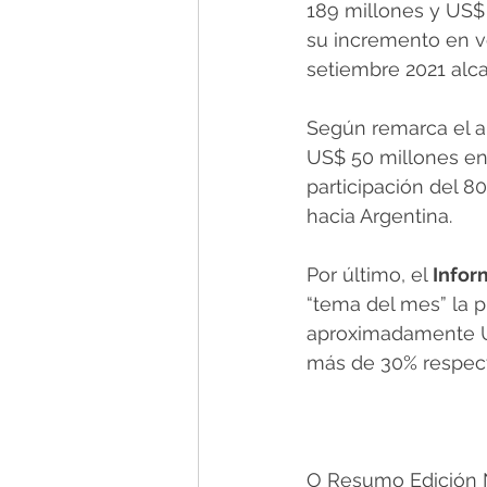
189 millones y US$
su incremento en v
setiembre 2021 alc
Según remarca el an
US$ 50 millones en 
participación del 8
hacia Argentina.
Por último, el 
Infor
“tema del mes” la p
aproximadamente U$
más de 30% respect
O Resumo Edición N