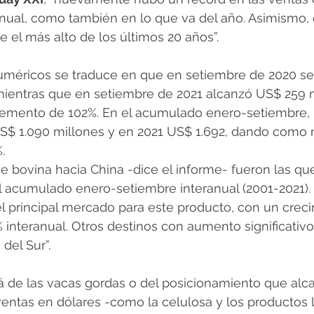
nual, como también en lo que va del año. Asimismo,
 el más alto de los últimos 20 años”.
uméricos se traduce en que en setiembre de 2020 se
mientras que en setiembre de 2021 alcanzó US$ 259 m
cremento de 102%. En el acumulado enero-setiembre, 
US$ 1.090 millones y en 2021 US$ 1.692, dando como 
.
e bovina hacia China -dice el informe- fueron las qu
l acumulado enero-setiembre interanual (2001-2021).
 principal mercado para este producto, con un creci
nteranual. Otros destinos con aumento significativo
 del Sur”.
lá de las vacas gordas o del posicionamiento que alc
entas en dólares -como la celulosa y los productos 