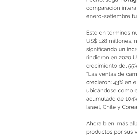
comparación intera
enero-setiembre fue
Esto en términos n
US$ 128 millones, 
significando un in
rindieron en 2020 
crecimiento del 55%
“Las ventas de carn
crecieron: 43% en e
ubicándose como el
acumulado de 104% i
Israel, Chile y Corea
Ahora bien, más al
productos por sus v