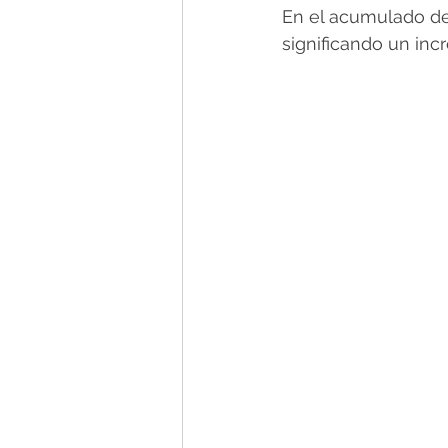
En el acumulado del
significando un inc