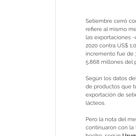
Setiembre cerró con
refiere al mismo m
las exportaciones -
2020 contra US$ 1.0
incremento fue de 3
5.868 millones del
Según los datos del
de productos que tu
exportación de seti
lácteos.
Pero la nota del me
continuaron con la
hecho, según 
Urug