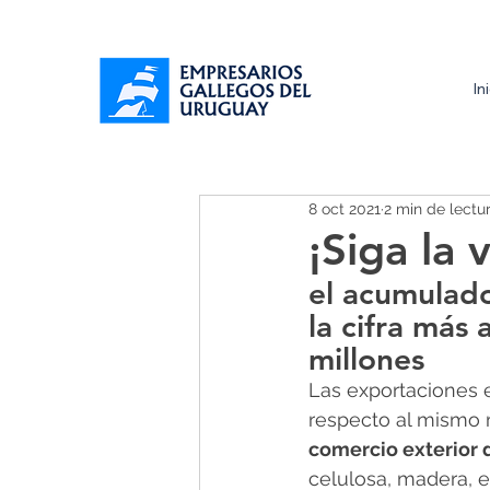
In
8 oct 2021
2 min de lectu
¡Siga la 
el acumulad
la cifra más 
millones
Las exportaciones e
respecto al mismo 
comercio exterior 
celulosa, madera, e