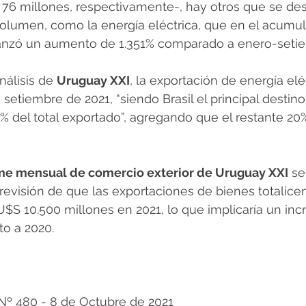
 76 millones, respectivamente-, hay otros que se des
olumen, como la energía eléctrica, que en el acumu
anzó un aumento de 1.351% comparado a enero-seti
álisis de 
Uruguay XXI
, la exportación de energía elé
setiembre de 2021, “siendo Brasil el principal destin
0% del total exportado”, agregando que el restante 20
me mensual de comercio exterior de Uruguay XXI
 s
revisión de que las exportaciones de bienes totalice
S 10.500 millones en 2021, lo que implicaría un in
o a 2020.
º 480 - 8 de Octubre de 2021