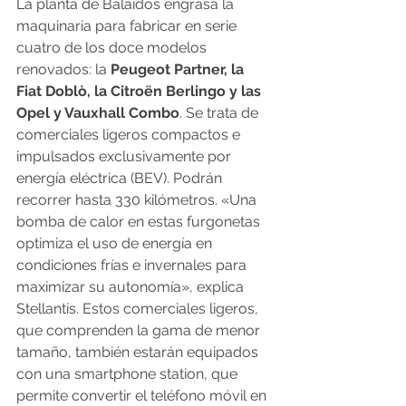
La planta de Balaídos engrasa la 
maquinaria para fabricar en serie 
cuatro de los doce modelos 
renovados: la 
Peugeot Partner, la 
Fiat Doblò, la Citroën Berlingo y las 
Opel y Vauxhall Combo
. Se trata de 
comerciales ligeros compactos e 
impulsados exclusivamente por 
energía eléctrica (BEV). Podrán 
recorrer hasta 330 kilómetros. «Una 
bomba de calor en estas furgonetas 
optimiza el uso de energía en 
condiciones frías e invernales para 
maximizar su autonomía», explica 
Stellantis. Estos comerciales ligeros, 
que comprenden la gama de menor 
tamaño, también estarán equipados 
con una smartphone station, que 
permite convertir el teléfono móvil en 