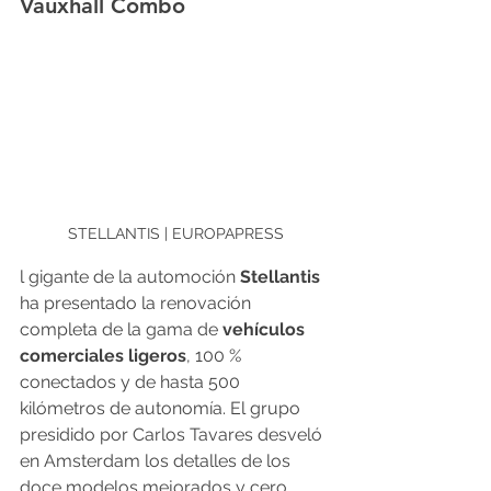
Vauxhall Combo
STELLANTIS | EUROPAPRESS
l gigante de la automoción 
Stellantis
ha presentado la renovación 
completa de la gama de 
vehículos 
comerciales ligeros
, 100 % 
conectados y de hasta 500 
kilómetros de autonomía. El grupo 
presidido por Carlos Tavares desveló 
en Amsterdam los detalles de los 
doce modelos mejorados y cero 