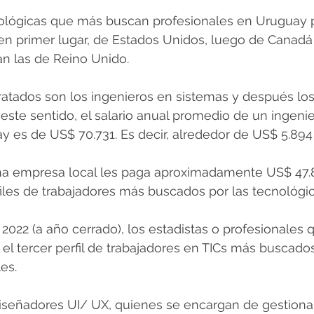
lógicas que más buscan profesionales en Uruguay pa
n primer lugar, de Estados Unidos, luego de Canadá 
an las de Reino Unido.
atados son los ingenieros en sistemas y después los
 este sentido, el salario anual promedio de un ingeni
 es de US$ 70.731. Es decir, alrededor de US$ 5.894
a empresa local les paga aproximadamente US$ 47.8
iles de trabajadores más buscados por las tecnológic
2022 (a año cerrado), los estadistas o profesionales
 el tercer perfil de trabajadores en TICs más buscados
es.
iseñadores UI/ UX, quienes se encargan de gestionar