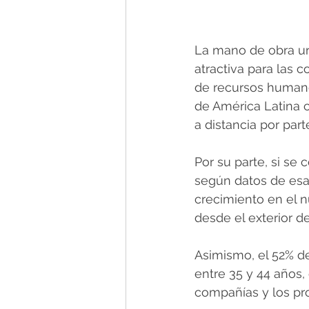
La mano de obra ur
atractiva para las 
de recursos humano
de América Latina c
a distancia por par
Por su parte, si se 
según datos de esa
crecimiento en el 
desde el exterior d
Asimismo, el 52% de
entre 35 y 44 años,
compañías y los pr