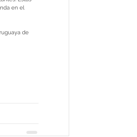
nda en el 
ruguaya de 