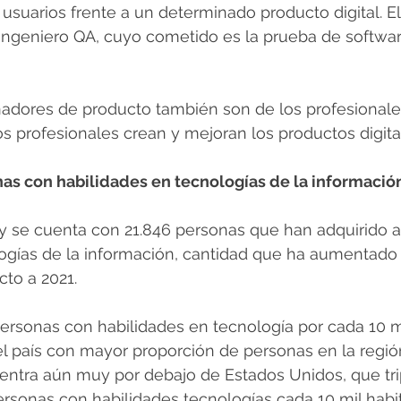
 usuarios frente a un determinado producto digital. El
 ingeniero QA, cuyo cometido es la prueba de software
ñadores de producto también son de los profesional
s profesionales crean y mejoran los productos digita
as con habilidades en tecnologías de la informaci
ay se cuenta con 21.846 personas que han adquirido 
logías de la información, cantidad que ha aumentado
to a 2021.
rsonas con habilidades en tecnología por cada 10 mi
l país con mayor proporción de personas en la regió
ntra aún muy por debajo de Estados Unidos, que trip
sonas con habilidades tecnologías cada 10 mil habit