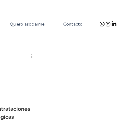
Quiero asociarme
Contacto
ntrataciones 
gicas 