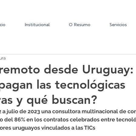
icio
Institucional
O Resumo
Servicios
ura
 remoto desde Uruguay:
pagan las tecnológicas
ras y qué buscan?
 a julio de 2023 una consultora multinacional de co
o del 86% en los contratos celebrados entre tecnoló
ores uruguayos vinculados a las TICs