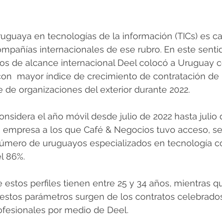
uguaya en tecnologías de la información (TICs) es c
compañías internacionales de ese rubro. En este senti
s de alcance internacional Deel colocó a Uruguay c
on  mayor índice de crecimiento de contratación de 
te de organizaciones del exterior durante 2022.
considera el año móvil desde julio de 2022 hasta julio 
 empresa a los que Café & Negocios tuvo acceso, se
número de uruguayos especializados en tecnología c
el 86%.
 estos perfiles tienen entre 25 y 34 años, mientras qu
 estos parámetros surgen de los contratos celebrados
ofesionales por medio de Deel.