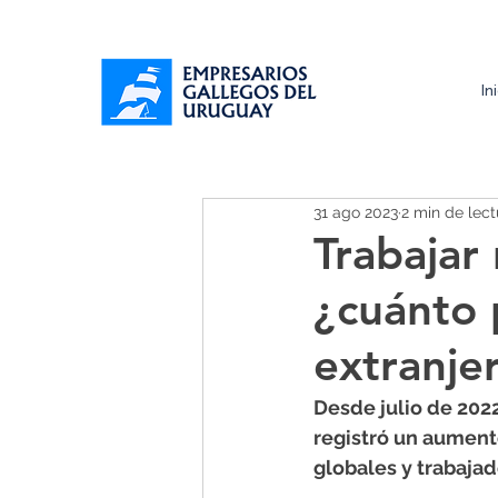
In
31 ago 2023
2 min de lect
Trabajar
¿cuánto 
extranje
Desde julio de 2022
registró un aument
globales y trabajad