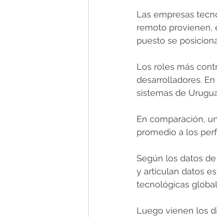
Las empresas tecno
remoto provienen, e
puesto se posicion
Los roles más contr
desarrolladores. En
sistemas de Uruguay
En comparación, un
promedio a los perf
Según los datos de 
y articulan datos es
tecnológicas global
Luego vienen los d