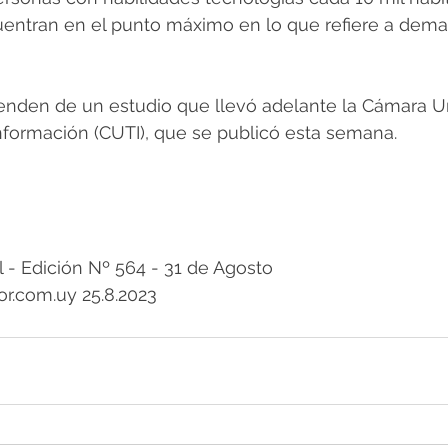
uentran en el punto máximo en lo que refiere a dema
enden de un estudio que llevó adelante la Cámara U
nformación (CUTI), que se publicó esta semana.
 Edición Nº 564 - 31 de Agosto
r.com.uy 25.8.2023