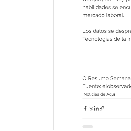
habilidades se enc
mercado laboral.
Los datos se despr
Tecnologías de la I
O Resumo Semanal -
Fuente: elobservado
Noticias de Aquí