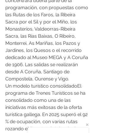
concentrará buena parte de la 
programación, con propuestas como 
las Rutas de los Faros, la Ribeira 
Sacra por el Sil y por el Miño, los 
Monasterios, Valdeorras-Ribeira 
Sacra, las Rías Baixas, O Ribeiro, 
Monterrei, As Mariñas, los Pazos y 
Jardines, los Quesos o el recorrido 
dedicado al Museo MEGA y A Coruña 
de 1906. Las salidas se realizarán 
desde A Coruña, Santiago de 
Compostela, Ourense y Vigo.
Un modelo turístico consolidadoEl 
programa de Trenes Turísticos se ha 
consolidado como una de las 
iniciativas más exitosas de la oferta 
turística gallega. En 2025 superó el 92 
% de ocupación, con varias rutas 
rozando el lleno total. Además, la 