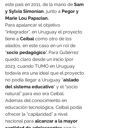
este país en 2011, de la mano de 
Sam 
y Sylvia Simonian
, junto a 
Pegor y 
Marie Lou Papazian.
Para apalancar el objetivo 
“integrador”, en Uruguay el proyecto 
tiene a 
Ceibal 
como otro de los 
aliados, en este caso en un rol de 
“
socio pedagógico
”. Para Gutiérrez 
quedó claro desde un inicio (por 
2023, cuando TUMO en Uruguay 
todavía era una idea) que el proyecto 
no podía llegar a Uruguay “
aislado 
del sistema educativo
” y el “socio 
natural” para eso era Ceibal.
Además del conocimiento en 
educación tecnológica, Ceibal podía 
ofrecer la “capilaridad” a nivel 
nacional para 
alcanzar a la mayor 
cantidad de adolescentes
 con la 