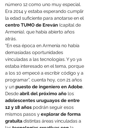
número 12 como uno muy especial. 
Era 2014 y estaba esperando cumplir 
la edad suficiente para anotarse en el 
centro TUMO de Ereván
 (capital de 
Armenia), que había abierto años 
atrás.
“En esa época en Armenia no había 
demasiadas oportunidades 
vinculadas a las tecnologías. Y yo ya 
estaba interesado en el tema, porque 
a los 10 empecé a escribir código y a 
programar”, cuenta hoy, con 21 años 
y un 
puesto de ingeniero en Adobe
.
Desde 
abril del próximo año
 los 
adolescentes uruguayos de entre 
12 y 18 años
 podrán seguir esos 
mismos pasos y 
explorar de forma 
gratuita
 distintas áreas vinculadas a 
las 
tecnologías creativas con
 la 