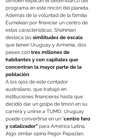
también explican el desembarco del 
programa en este rincón del planeta.
Además de la voluntad de la familia 
Eurnekian por financiar un centro de 
estas características, Shahinian 
destaca las 
similitudes de escala
que tienen Uruguay y Armenia, dos 
países con 
tres millones de 
habitantes y con capitales que 
concentran la mayor parte de la 
población
.
A los ojos de este contador 
australiano, que trabajó en 
instituciones financieras hasta que 
decidió dar un golpe de timón en su 
carrera y unirse a TUMO, Uruguay 
puede convertirse en un “
centro faro 
y catalizador”
 para América Latina.
Algo similar opina Pegor Papazian, 