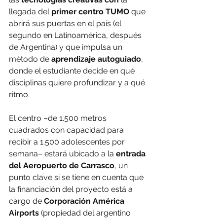
llegada del 
primer centro TUMO
 que 
abrirá sus puertas en el país (el 
segundo en Latinoamérica, después 
de Argentina) y que impulsa un 
método de 
aprendizaje autoguiado
, 
donde el estudiante decide en qué 
disciplinas quiere profundizar y a qué 
ritmo.
El centro –de 1.500 metros 
cuadrados con capacidad para 
recibir a 1.500 adolescentes por 
semana– estará ubicado a la 
entrada 
del Aeropuerto de Carrasco
, un 
punto clave si se tiene en cuenta que 
la financiación del proyecto está a 
cargo de 
Corporación América 
Airports
 (propiedad del argentino 