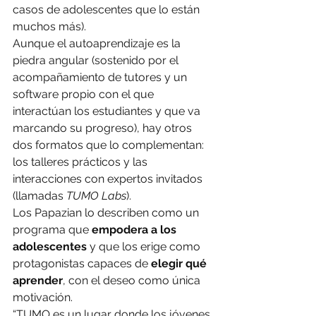
casos de adolescentes que lo están 
muchos más).
Aunque el autoaprendizaje es la 
piedra angular (sostenido por el 
acompañamiento de tutores y un 
software propio con el que 
interactúan los estudiantes y que va 
marcando su progreso), hay otros 
dos formatos que lo complementan: 
los talleres prácticos y las 
interacciones con expertos invitados 
(llamadas 
TUMO Labs
).
Los Papazian lo describen como un 
programa que 
empodera a los 
adolescentes
 y que los erige como 
protagonistas capaces de 
elegir qué 
aprender
, con el deseo como única 
motivación.
“TUMO es un lugar donde los jóvenes 