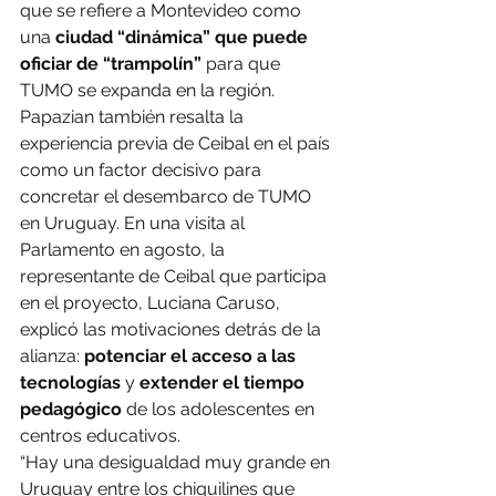
que se refiere a Montevideo como 
una 
ciudad “dinámica” que puede 
oficiar de “trampolín” 
para que 
TUMO se expanda en la región.
Papazian también resalta la 
experiencia previa de Ceibal en el país 
como un factor decisivo para 
concretar el desembarco de TUMO 
en Uruguay. En una visita al 
Parlamento en agosto, la 
representante de Ceibal que participa 
en el proyecto, Luciana Caruso, 
explicó las motivaciones detrás de la 
alianza: 
potenciar el acceso a las 
tecnologías
 y 
extender el tiempo 
pedagógico
 de los adolescentes en 
centros educativos.
“Hay una desigualdad muy grande en 
Uruguay entre los chiquilines que 