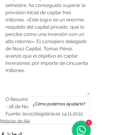
semestre, ha conseguido superar la 
previsión inicial de captar tres 
millones. «Este logro es un enorme 
respaldo del capital privado, que lo 
percibe como una inversión con un 
alto retorno». El consejero delegado 
de Noso Capital, Tomas Pérez, 
avanzó que el objetivo es captar 
inversiones por importe de cincuenta 
millones.
O Resumo Semanal - Edición Nº 530 
¿Cómo podemos ayudarte?
- 18 de Noviembre 
Fuente: lavozdegalicia.es 14.11.2022
Noticias de Alá
1